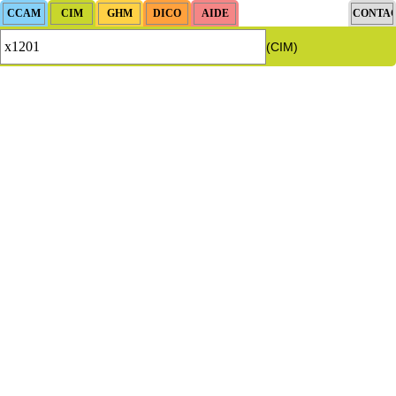
(CIM)