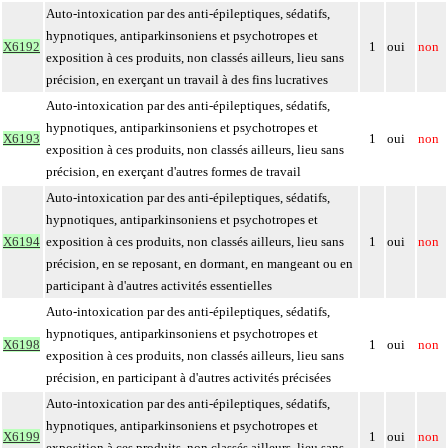
Auto-intoxication par des anti-épileptiques, sédatifs,
hypnotiques, antiparkinsoniens et psychotropes et
X6192
1
oui
non
exposition à ces produits, non classés ailleurs, lieu sans
précision, en exerçant un travail à des fins lucratives
Auto-intoxication par des anti-épileptiques, sédatifs,
hypnotiques, antiparkinsoniens et psychotropes et
X6193
1
oui
non
exposition à ces produits, non classés ailleurs, lieu sans
précision, en exerçant d'autres formes de travail
Auto-intoxication par des anti-épileptiques, sédatifs,
hypnotiques, antiparkinsoniens et psychotropes et
X6194
exposition à ces produits, non classés ailleurs, lieu sans
1
oui
non
précision, en se reposant, en dormant, en mangeant ou en
participant à d'autres activités essentielles
Auto-intoxication par des anti-épileptiques, sédatifs,
hypnotiques, antiparkinsoniens et psychotropes et
X6198
1
oui
non
exposition à ces produits, non classés ailleurs, lieu sans
précision, en participant à d'autres activités précisées
Auto-intoxication par des anti-épileptiques, sédatifs,
hypnotiques, antiparkinsoniens et psychotropes et
X6199
1
oui
non
exposition à ces produits, non classés ailleurs, lieu sans