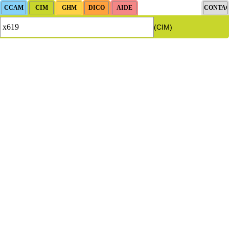
(CIM)