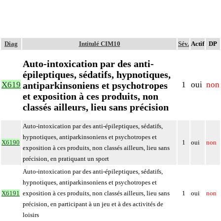
Diag
Intitulé CIM10
Sév.
Actif
DP
Auto-intoxication par des anti-
épileptiques, sédatifs, hypnotiques,
antiparkinsoniens et psychotropes
X619
1
oui
non
et exposition à ces produits, non
classés ailleurs, lieu sans précision
Auto-intoxication par des anti-épileptiques, sédatifs,
hypnotiques, antiparkinsoniens et psychotropes et
X6190
1
oui
non
exposition à ces produits, non classés ailleurs, lieu sans
précision, en pratiquant un sport
Auto-intoxication par des anti-épileptiques, sédatifs,
hypnotiques, antiparkinsoniens et psychotropes et
X6191
exposition à ces produits, non classés ailleurs, lieu sans
1
oui
non
précision, en participant à un jeu et à des activités de
loisirs