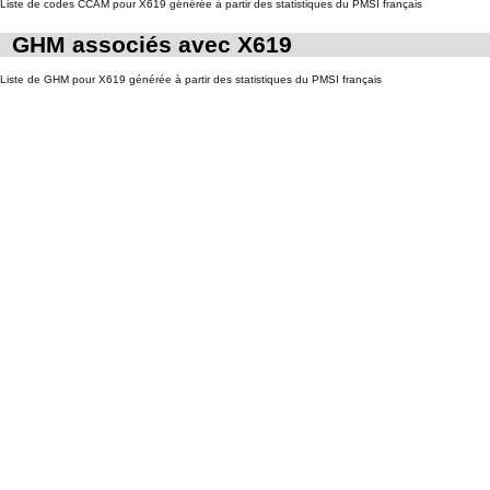
Liste de codes CCAM pour X619 générée à partir des statistiques du PMSI français
GHM associés avec X619
Liste de GHM pour X619 générée à partir des statistiques du PMSI français