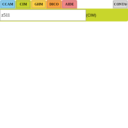
(CIM)