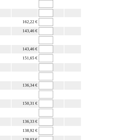
162,22 €
143,46 €
143,46 €
151,65 €
136,34 €
150,31 €
136,33 €
138,92 €
128,03 €