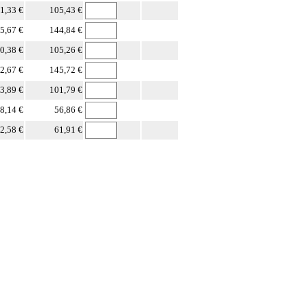
1,33 €
105,43 €
5,67 €
144,84 €
0,38 €
105,26 €
2,67 €
145,72 €
3,89 €
101,79 €
8,14 €
56,86 €
2,58 €
61,91 €