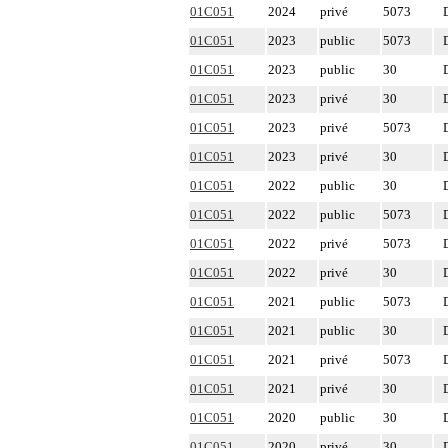
01C051
2024
privé
5073
01C051
2023
public
5073
01C051
2023
public
30
01C051
2023
privé
30
01C051
2023
privé
5073
01C051
2023
privé
30
01C051
2022
public
30
01C051
2022
public
5073
01C051
2022
privé
5073
01C051
2022
privé
30
01C051
2021
public
5073
01C051
2021
public
30
01C051
2021
privé
5073
01C051
2021
privé
30
01C051
2020
public
30
01C051
2020
privé
30