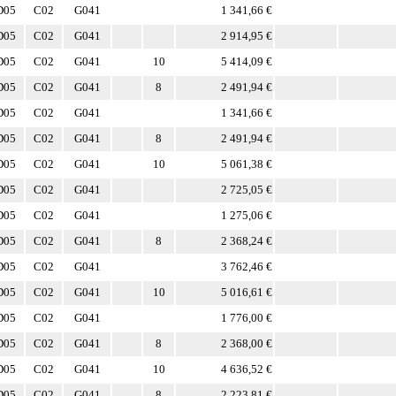
D05
C02
G041
1 341,66 €
D05
C02
G041
2 914,95 €
D05
C02
G041
10
5 414,09 €
D05
C02
G041
8
2 491,94 €
D05
C02
G041
1 341,66 €
D05
C02
G041
8
2 491,94 €
D05
C02
G041
10
5 061,38 €
D05
C02
G041
2 725,05 €
D05
C02
G041
1 275,06 €
D05
C02
G041
8
2 368,24 €
D05
C02
G041
3 762,46 €
D05
C02
G041
10
5 016,61 €
D05
C02
G041
1 776,00 €
D05
C02
G041
8
2 368,00 €
D05
C02
G041
10
4 636,52 €
D05
C02
G041
8
2 223,81 €