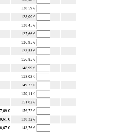
138,59 €
128,00 €
138,45 €
127,66 €
136,95 €
123,55 €
156,85 €
148,99 €
158,03 €
149,33 €
159,11 €
151,82 €
7,69 €
156,72 €
9,61 €
138,32 €
8,67 €
143,76 €