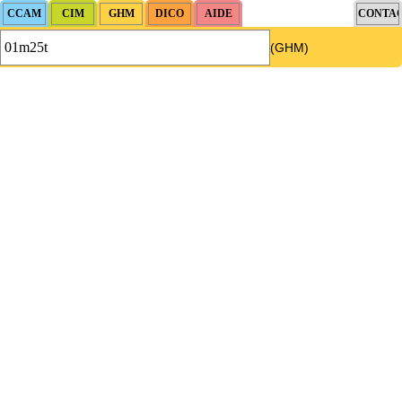
(GHM)