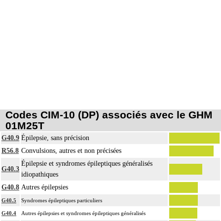
Codes CIM-10 (DP) associés avec le GHM
01M25T
G40.9
Épilepsie, sans précision
R56.8
Convulsions, autres et non précisées
Épilepsie et syndromes épileptiques généralisés
G40.3
idiopathiques
G40.8
Autres épilepsies
G40.5
Syndromes épileptiques particuliers
G40.4
Autres épilepsies et syndromes épileptiques généralisés