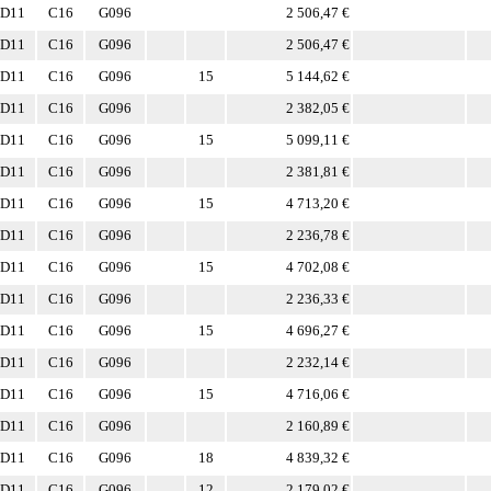
D11
C16
G096
2 506,47 €
D11
C16
G096
2 506,47 €
D11
C16
G096
15
5 144,62 €
D11
C16
G096
2 382,05 €
D11
C16
G096
15
5 099,11 €
D11
C16
G096
2 381,81 €
D11
C16
G096
15
4 713,20 €
D11
C16
G096
2 236,78 €
D11
C16
G096
15
4 702,08 €
D11
C16
G096
2 236,33 €
D11
C16
G096
15
4 696,27 €
D11
C16
G096
2 232,14 €
D11
C16
G096
15
4 716,06 €
D11
C16
G096
2 160,89 €
D11
C16
G096
18
4 839,32 €
D11
C16
G096
12
2 179,02 €