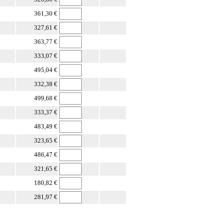
361,30 €
327,61 €
363,77 €
333,07 €
495,04 €
332,38 €
499,68 €
333,37 €
483,49 €
323,65 €
486,47 €
321,65 €
180,82 €
281,97 €