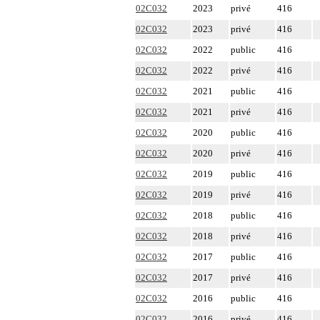
02C032
2023
privé
416
02C032
2023
privé
416
02C032
2022
public
416
02C032
2022
privé
416
02C032
2021
public
416
02C032
2021
privé
416
02C032
2020
public
416
02C032
2020
privé
416
02C032
2019
public
416
02C032
2019
privé
416
02C032
2018
public
416
02C032
2018
privé
416
02C032
2017
public
416
02C032
2017
privé
416
02C032
2016
public
416
02C032
2016
privé
416