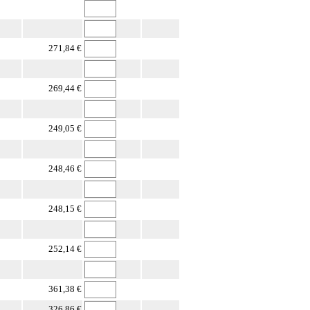
271,84 €
269,44 €
249,05 €
248,46 €
248,15 €
252,14 €
361,38 €
326,86 €