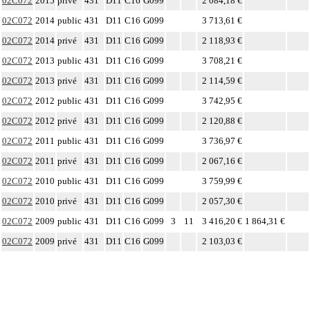
02C072
2015
privé
431
D11
C16
G099
2 084,18 €
02C072
2014
public
431
D11
C16
G099
3 713,61 €
02C072
2014
privé
431
D11
C16
G099
2 118,93 €
02C072
2013
public
431
D11
C16
G099
3 708,21 €
02C072
2013
privé
431
D11
C16
G099
2 114,59 €
02C072
2012
public
431
D11
C16
G099
3 742,95 €
02C072
2012
privé
431
D11
C16
G099
2 120,88 €
02C072
2011
public
431
D11
C16
G099
3 736,97 €
02C072
2011
privé
431
D11
C16
G099
2 067,16 €
02C072
2010
public
431
D11
C16
G099
3 759,99 €
02C072
2010
privé
431
D11
C16
G099
2 057,30 €
02C072
2009
public
431
D11
C16
G099
3
11
3 416,20 €
1 864,31 €
02C072
2009
privé
431
D11
C16
G099
2 103,03 €