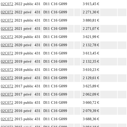
02C072
2022
public
431
D11
C16
G099
3 915,45 €
02C072
2022
privé
431
D11
C16
G099
2 271,30 €
02C072
2021
public
431
D11
C16
G099
3 880,81 €
02C072
2021
privé
431
D11
C16
G099
2 271,07 €
02C072
2020
public
431
D11
C16
G099
3 621,99 €
02C072
2020
privé
431
D11
C16
G099
2 132,78 €
02C072
2019
public
431
D11
C16
G099
3 613,45 €
02C072
2019
privé
431
D11
C16
G099
2 132,35 €
02C072
2018
public
431
D11
C16
G099
3 610,23 €
02C072
2018
privé
431
D11
C16
G099
2 129,61 €
02C072
2017
public
431
D11
C16
G099
3 625,89 €
02C072
2017
privé
431
D11
C16
G099
2 062,09 €
02C072
2016
public
431
D11
C16
G099
3 660,72 €
02C072
2016
privé
431
D11
C16
G099
2 079,39 €
02C072
2015
public
431
D11
C16
G099
3 688,36 €