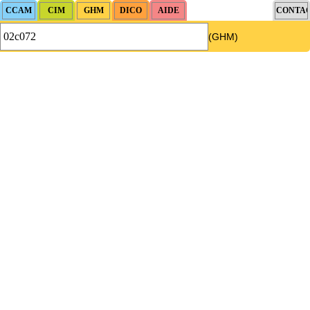
(GHM)