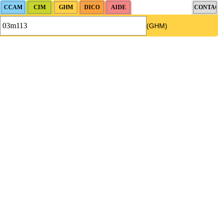
(GHM)