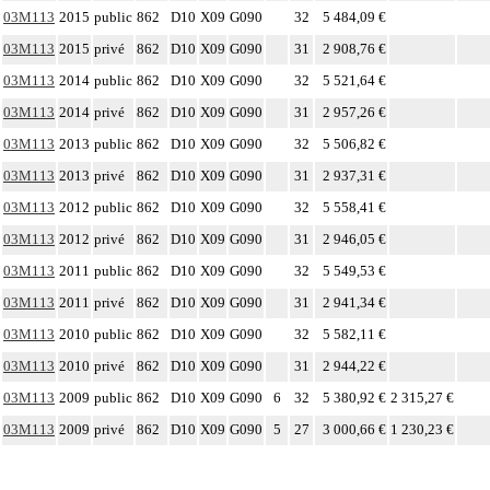
03M113
2015
public
862
D10
X09
G090
32
5 484,09 €
03M113
2015
privé
862
D10
X09
G090
31
2 908,76 €
03M113
2014
public
862
D10
X09
G090
32
5 521,64 €
03M113
2014
privé
862
D10
X09
G090
31
2 957,26 €
03M113
2013
public
862
D10
X09
G090
32
5 506,82 €
03M113
2013
privé
862
D10
X09
G090
31
2 937,31 €
03M113
2012
public
862
D10
X09
G090
32
5 558,41 €
03M113
2012
privé
862
D10
X09
G090
31
2 946,05 €
03M113
2011
public
862
D10
X09
G090
32
5 549,53 €
03M113
2011
privé
862
D10
X09
G090
31
2 941,34 €
03M113
2010
public
862
D10
X09
G090
32
5 582,11 €
03M113
2010
privé
862
D10
X09
G090
31
2 944,22 €
03M113
2009
public
862
D10
X09
G090
6
32
5 380,92 €
2 315,27 €
03M113
2009
privé
862
D10
X09
G090
5
27
3 000,66 €
1 230,23 €