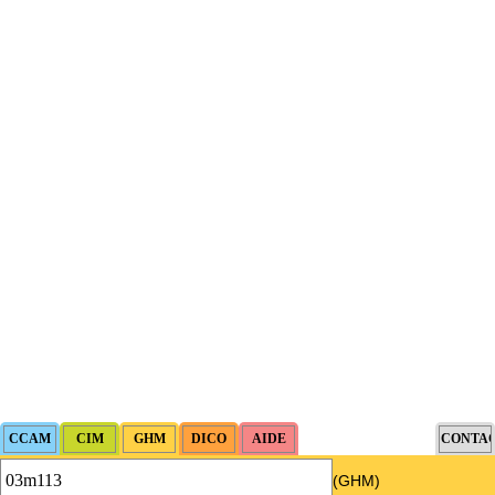
(GHM)