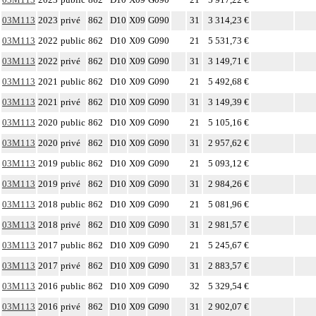
03M113
2023
privé
862
D10
X09
G090
31
3 314,23 €
03M113
2022
public
862
D10
X09
G090
21
5 531,73 €
03M113
2022
privé
862
D10
X09
G090
31
3 149,71 €
03M113
2021
public
862
D10
X09
G090
21
5 492,68 €
03M113
2021
privé
862
D10
X09
G090
31
3 149,39 €
03M113
2020
public
862
D10
X09
G090
21
5 105,16 €
03M113
2020
privé
862
D10
X09
G090
31
2 957,62 €
03M113
2019
public
862
D10
X09
G090
21
5 093,12 €
03M113
2019
privé
862
D10
X09
G090
31
2 984,26 €
03M113
2018
public
862
D10
X09
G090
21
5 081,96 €
03M113
2018
privé
862
D10
X09
G090
31
2 981,57 €
03M113
2017
public
862
D10
X09
G090
21
5 245,67 €
03M113
2017
privé
862
D10
X09
G090
31
2 883,57 €
03M113
2016
public
862
D10
X09
G090
32
5 329,54 €
03M113
2016
privé
862
D10
X09
G090
31
2 902,07 €