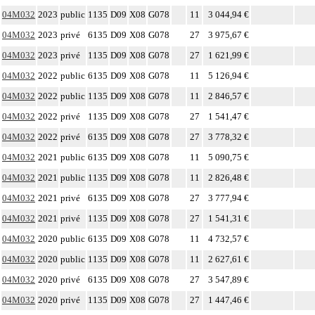
04M032
2023
public
1135
D09
X08
G078
11
3 044,94 €
04M032
2023
privé
6135
D09
X08
G078
27
3 975,67 €
04M032
2023
privé
1135
D09
X08
G078
27
1 621,99 €
04M032
2022
public
6135
D09
X08
G078
11
5 126,94 €
04M032
2022
public
1135
D09
X08
G078
11
2 846,57 €
04M032
2022
privé
1135
D09
X08
G078
27
1 541,47 €
04M032
2022
privé
6135
D09
X08
G078
27
3 778,32 €
04M032
2021
public
6135
D09
X08
G078
11
5 090,75 €
04M032
2021
public
1135
D09
X08
G078
11
2 826,48 €
04M032
2021
privé
6135
D09
X08
G078
27
3 777,94 €
04M032
2021
privé
1135
D09
X08
G078
27
1 541,31 €
04M032
2020
public
6135
D09
X08
G078
11
4 732,57 €
04M032
2020
public
1135
D09
X08
G078
11
2 627,61 €
04M032
2020
privé
6135
D09
X08
G078
27
3 547,89 €
04M032
2020
privé
1135
D09
X08
G078
27
1 447,46 €