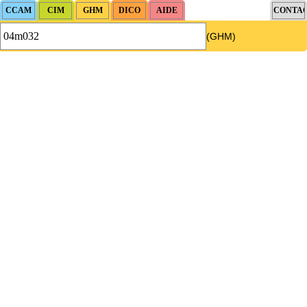
(GHM)