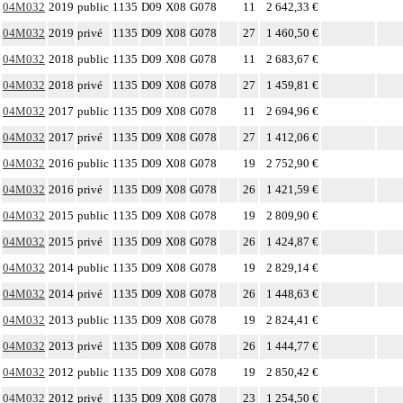
04M032
2019
public
1135
D09
X08
G078
11
2 642,33 €
04M032
2019
privé
1135
D09
X08
G078
27
1 460,50 €
04M032
2018
public
1135
D09
X08
G078
11
2 683,67 €
04M032
2018
privé
1135
D09
X08
G078
27
1 459,81 €
04M032
2017
public
1135
D09
X08
G078
11
2 694,96 €
04M032
2017
privé
1135
D09
X08
G078
27
1 412,06 €
04M032
2016
public
1135
D09
X08
G078
19
2 752,90 €
04M032
2016
privé
1135
D09
X08
G078
26
1 421,59 €
04M032
2015
public
1135
D09
X08
G078
19
2 809,90 €
04M032
2015
privé
1135
D09
X08
G078
26
1 424,87 €
04M032
2014
public
1135
D09
X08
G078
19
2 829,14 €
04M032
2014
privé
1135
D09
X08
G078
26
1 448,63 €
04M032
2013
public
1135
D09
X08
G078
19
2 824,41 €
04M032
2013
privé
1135
D09
X08
G078
26
1 444,77 €
04M032
2012
public
1135
D09
X08
G078
19
2 850,42 €
04M032
2012
privé
1135
D09
X08
G078
23
1 254,50 €