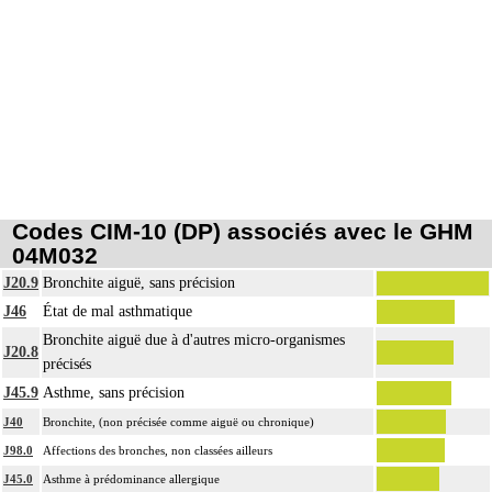
Codes CIM-10 (DP) associés avec le GHM
04M032
J20.9
Bronchite aiguë, sans précision
J46
État de mal asthmatique
Bronchite aiguë due à d'autres micro-organismes
J20.8
précisés
J45.9
Asthme, sans précision
J40
Bronchite, (non précisée comme aiguë ou chronique)
J98.0
Affections des bronches, non classées ailleurs
J45.0
Asthme à prédominance allergique