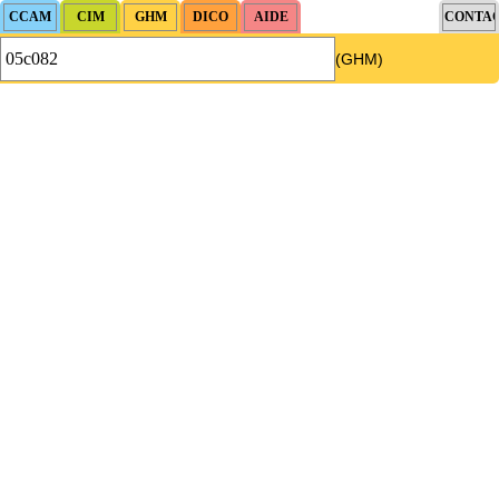
(GHM)