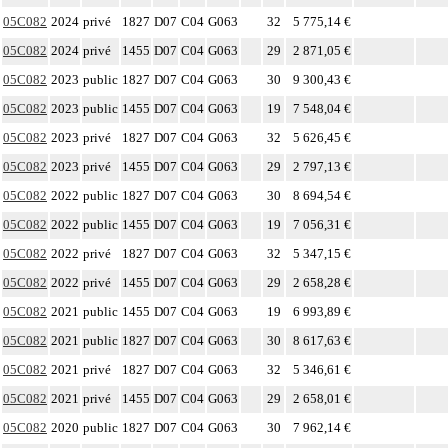
05C082
2024
privé
1827
D07
C04
G063
32
5 775,14 €
05C082
2024
privé
1455
D07
C04
G063
29
2 871,05 €
05C082
2023
public
1827
D07
C04
G063
30
9 300,43 €
05C082
2023
public
1455
D07
C04
G063
19
7 548,04 €
05C082
2023
privé
1827
D07
C04
G063
32
5 626,45 €
05C082
2023
privé
1455
D07
C04
G063
29
2 797,13 €
05C082
2022
public
1827
D07
C04
G063
30
8 694,54 €
05C082
2022
public
1455
D07
C04
G063
19
7 056,31 €
05C082
2022
privé
1827
D07
C04
G063
32
5 347,15 €
05C082
2022
privé
1455
D07
C04
G063
29
2 658,28 €
05C082
2021
public
1455
D07
C04
G063
19
6 993,89 €
05C082
2021
public
1827
D07
C04
G063
30
8 617,63 €
05C082
2021
privé
1827
D07
C04
G063
32
5 346,61 €
05C082
2021
privé
1455
D07
C04
G063
29
2 658,01 €
05C082
2020
public
1827
D07
C04
G063
30
7 962,14 €