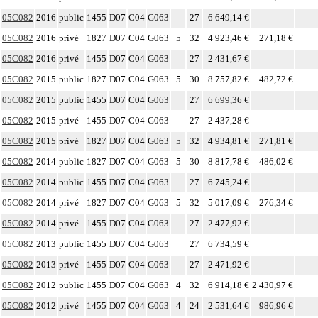
05C082
2016
public
1455
D07
C04
G063
27
6 649,14 €
05C082
2016
privé
1827
D07
C04
G063
5
32
4 923,46 €
271,18 €
05C082
2016
privé
1455
D07
C04
G063
27
2 431,67 €
05C082
2015
public
1827
D07
C04
G063
5
30
8 757,82 €
482,72 €
05C082
2015
public
1455
D07
C04
G063
27
6 699,36 €
05C082
2015
privé
1455
D07
C04
G063
27
2 437,28 €
05C082
2015
privé
1827
D07
C04
G063
5
32
4 934,81 €
271,81 €
05C082
2014
public
1827
D07
C04
G063
5
30
8 817,78 €
486,02 €
05C082
2014
public
1455
D07
C04
G063
27
6 745,24 €
05C082
2014
privé
1827
D07
C04
G063
5
32
5 017,09 €
276,34 €
05C082
2014
privé
1455
D07
C04
G063
27
2 477,92 €
05C082
2013
public
1455
D07
C04
G063
27
6 734,59 €
05C082
2013
privé
1455
D07
C04
G063
27
2 471,92 €
05C082
2012
public
1455
D07
C04
G063
4
32
6 914,18 €
2 430,97 €
05C082
2012
privé
1455
D07
C04
G063
4
24
2 531,64 €
986,96 €