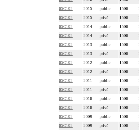
05C192
2015
public
1500
05C192
2015
privé
1500
05C192
2014
public
1500
05C192
2014
privé
1500
05C192
2013
public
1500
05C192
2013
privé
1500
05C192
2012
public
1500
05C192
2012
privé
1500
05C192
2011
public
1500
05C192
2011
privé
1500
05C192
2010
public
1500
05C192
2010
privé
1500
05C192
2009
public
1500
05C192
2009
privé
1500