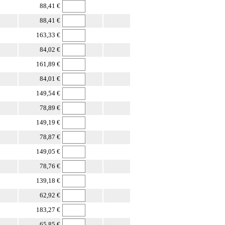
88,41 €
88,41 €
163,33 €
84,02 €
161,89 €
84,01 €
149,54 €
78,89 €
149,19 €
78,87 €
149,05 €
78,76 €
139,18 €
62,92 €
183,27 €
65,85 €