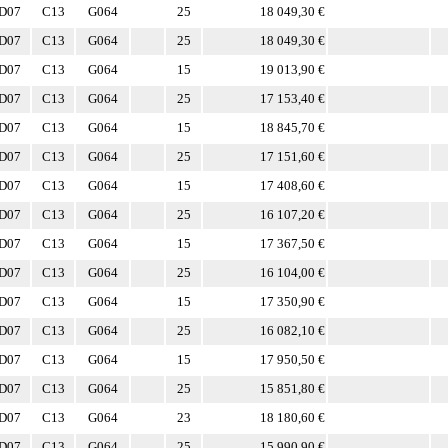
D07
C13
G064
25
18 049,30 €
D07
C13
G064
25
18 049,30 €
D07
C13
G064
15
19 013,90 €
D07
C13
G064
25
17 153,40 €
D07
C13
G064
15
18 845,70 €
D07
C13
G064
25
17 151,60 €
D07
C13
G064
15
17 408,60 €
D07
C13
G064
25
16 107,20 €
D07
C13
G064
15
17 367,50 €
D07
C13
G064
25
16 104,00 €
D07
C13
G064
15
17 350,90 €
D07
C13
G064
25
16 082,10 €
D07
C13
G064
15
17 950,50 €
D07
C13
G064
25
15 851,80 €
D07
C13
G064
23
18 180,60 €
D07
C13
G064
25
15 990,90 €