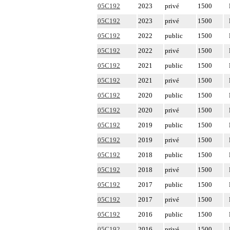
05C192
2023
privé
1500
05C192
2023
privé
1500
05C192
2022
public
1500
05C192
2022
privé
1500
05C192
2021
public
1500
05C192
2021
privé
1500
05C192
2020
public
1500
05C192
2020
privé
1500
05C192
2019
public
1500
05C192
2019
privé
1500
05C192
2018
public
1500
05C192
2018
privé
1500
05C192
2017
public
1500
05C192
2017
privé
1500
05C192
2016
public
1500
05C192
2016
privé
1500