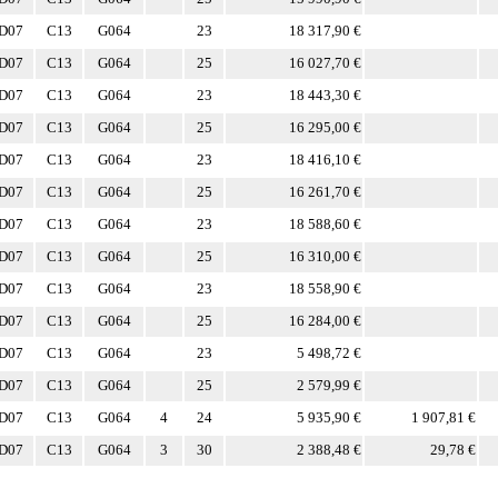
D07
C13
G064
23
18 317,90 €
D07
C13
G064
25
16 027,70 €
D07
C13
G064
23
18 443,30 €
D07
C13
G064
25
16 295,00 €
D07
C13
G064
23
18 416,10 €
D07
C13
G064
25
16 261,70 €
D07
C13
G064
23
18 588,60 €
D07
C13
G064
25
16 310,00 €
D07
C13
G064
23
18 558,90 €
D07
C13
G064
25
16 284,00 €
D07
C13
G064
23
5 498,72 €
D07
C13
G064
25
2 579,99 €
D07
C13
G064
4
24
5 935,90 €
1 907,81 €
D07
C13
G064
3
30
2 388,48 €
29,78 €