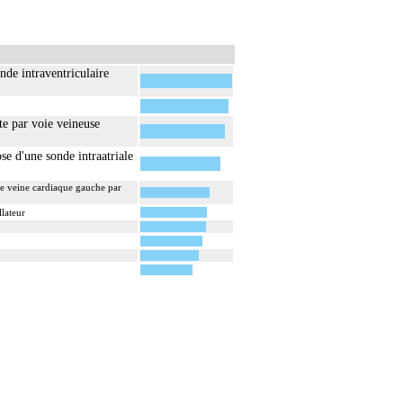
nde intraventriculaire
te par voie veineuse
se d'une sonde intraatriale
ne veine cardiaque gauche par
llateur