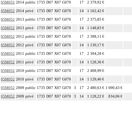
05M052
2014
public
1735
D07
X07
G070
17
2 379,92 €
05M052
2014
privé
1735
D07
X07
G070
14
1 162,42 €
05M052
2013
public
1735
D07
X07
G070
17
2 375,85 €
05M052
2013
privé
1735
D07
X07
G070
14
1 148,83 €
05M052
2012
public
1735
D07
X07
G070
17
2 398,11 €
05M052
2012
privé
1735
D07
X07
G070
14
1 130,17 €
05M052
2011
public
1735
D07
X07
G070
17
2 394,28 €
05M052
2011
privé
1735
D07
X07
G070
14
1 128,36 €
05M052
2010
public
1735
D07
X07
G070
17
2 408,99 €
05M052
2010
privé
1735
D07
X07
G070
14
1 129,46 €
05M052
2009
public
1735
D07
X07
G070
3
17
2 480,63 €
1 690,43 €
05M052
2009
privé
1735
D07
X07
G070
3
14
1 128,22 €
834,06 €