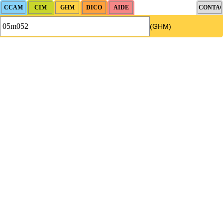
(GHM)