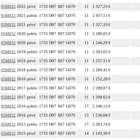
05M052
2022
privé
1735
D07
X07
G070
11
1 327,23 €
05M052
2021
public
1735
D07
X07
G070
11
2 457,11 €
05M052
2021
privé
1735
D07
X07
G070
11
1 327,10 €
05M052
2020
public
1735
D07
X07
G070
11
2 289,05 €
05M052
2020
privé
1735
D07
X07
G070
11
1 246,29 €
05M052
2019
public
1735
D07
X07
G070
11
2 283,65 €
05M052
2019
privé
1735
D07
X07
G070
11
1 257,51 €
05M052
2018
public
1735
D07
X07
G070
11
2 280,41 €
05M052
2018
privé
1735
D07
X07
G070
11
1 252,28 €
05M052
2017
public
1735
D07
X07
G070
11
2 289,87 €
05M052
2017
privé
1735
D07
X07
G070
11
1 209,62 €
05M052
2016
public
1735
D07
X07
G070
17
2 346,13 €
05M052
2016
privé
1735
D07
X07
G070
15
1 230,08 €
05M052
2015
public
1735
D07
X07
G070
17
2 363,74 €
05M052
2015
privé
1735
D07
X07
G070
14
1 143,36 €