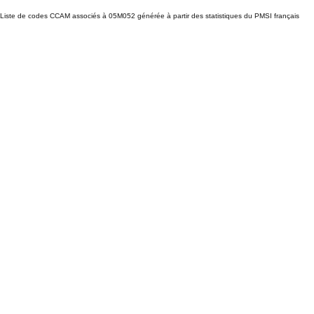
Liste de codes CCAM associés à 05M052 générée à partir des statistiques du PMSI français