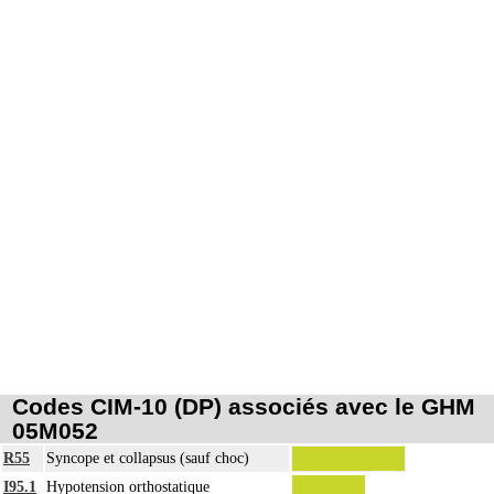
Codes CIM-10 (DP) associés avec le GHM
05M052
R55
Syncope et collapsus (sauf choc)
I95.1
Hypotension orthostatique