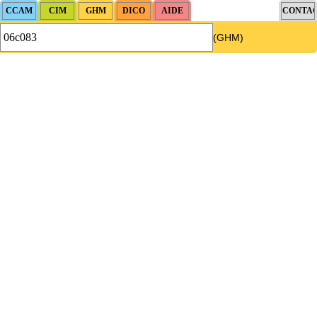
(GHM)