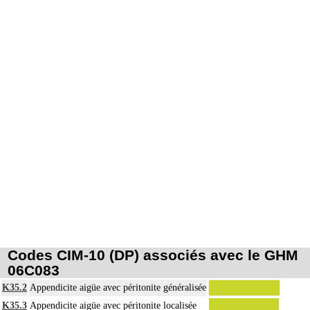
Codes CIM-10 (DP) associés avec le GHM
06C083
K35.2
Appendicite aigüe avec péritonite généralisée
K35.3
Appendicite aigüe avec péritonite localisée