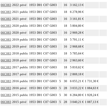
06C083
2022
privé
1953
D01
C07
G003
16
3 162,13 €
06C083
2021
public
1953
D01
C07
G003
18
6 278,96 €
06C083
2021
privé
1953
D01
C07
G003
16
3 161,81 €
06C083
2020
public
1953
D01
C07
G003
18
5 804,80 €
06C083
2020
privé
1953
D01
C07
G003
16
2 969,28 €
06C083
2019
public
1953
D01
C07
G003
18
5 791,11 €
06C083
2019
privé
1953
D01
C07
G003
16
2 968,68 €
06C083
2018
public
1953
D01
C07
G003
18
5 785,64 €
06C083
2018
privé
1953
D01
C07
G003
16
2 963,60 €
06C083
2017
public
1953
D01
C07
G003
18
5 810,62 €
06C083
2017
privé
1953
D01
C07
G003
16
2 869,18 €
06C083
2016
public
1953
D01
C07
G003
5
30
6 055,21 €
1 731,30 €
06C083
2016
privé
1953
D01
C07
G003
5
28
3 033,22 €
1 084,63 €
06C083
2015
public
1953
D01
C07
G003
5
30
6 284,80 €
1 928,24 €
06C083
2015
privé
1953
D01
C07
G003
5
28
3 040,21 €
1 087,13 €