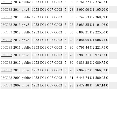
06C083
2014
public
1953
D01
C07
G003
5
30
6 761,22 €
2 374,83 €
06C083
2014
privé
1953
D01
C07
G003
5
28
3 090,90 €
1 105,26 €
06C083
2013
public
1953
D01
C07
G003
5
30
6 749,53 €
2 369,69 €
06C083
2013
privé
1953
D01
C07
G003
5
28
3 083,35 €
1 101,96 €
06C083
2012
public
1953
D01
C07
G003
5
30
6 802,31 €
2 225,30 €
06C083
2012
privé
1953
D01
C07
G003
5
28
3 084,05 €
1 006,41 €
06C083
2011
public
1953
D01
C07
G003
5
30
6 791,44 €
2 221,75 €
06C083
2011
privé
1953
D01
C07
G003
5
28
2 983,71 €
973,67 €
06C083
2010
public
1953
D01
C07
G003
5
30
6 833,28 €
2 080,75 €
06C083
2010
privé
1953
D01
C07
G003
5
28
2 962,67 €
966,82 €
06C083
2009
public
1953
D01
C07
G003
6
31
6 446,74 €
1 580,95 €
06C083
2009
privé
1953
D01
C07
G003
5
28
2 479,48 €
567,14 €