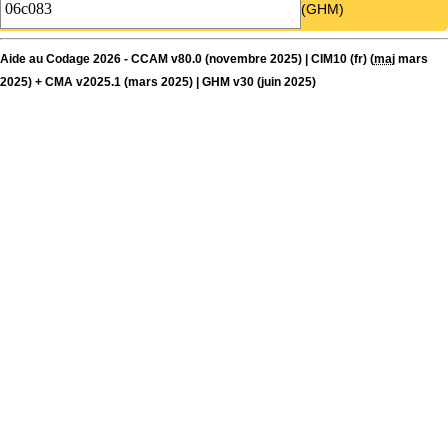
(GHM)
Aide au Codage 2026 - CCAM v80.0 (novembre 2025) | CIM10 (fr) (
maj
mars
2025) + CMA v2025.1 (mars 2025) | GHM v30 (juin 2025)