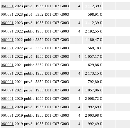
06C091
2023
privé
1955
D01
C07
G003
4
1 112,39 €
06C091
2023
privé
5352
D01
C07
G003
598,91 €
06C091
2023
privé
1955
D01
C07
G003
4
1 112,39 €
06C091
2022
public
1955
D01
C07
G003
4
2 192,55 €
06C091
2022
public
5352
D01
C07
G003
1 180,47 €
06C091
2022
privé
5352
D01
C07
G003
569,18 €
06C091
2022
privé
1955
D01
C07
G003
4
1 057,17 €
06C091
2021
public
5352
D01
C07
G003
1 629,86 €
06C091
2021
public
1955
D01
C07
G003
4
2 173,15 €
06C091
2021
privé
5352
D01
C07
G003
792,80 €
06C091
2021
privé
1955
D01
C07
G003
4
1 057,06 €
06C091
2020
public
1955
D01
C07
G003
4
2 008,72 €
06C091
2020
privé
1955
D01
C07
G003
4
992,69 €
06C091
2019
public
1955
D01
C07
G003
4
2 003,98 €
06C091
2019
privé
1955
D01
C07
G003
4
992,49 €