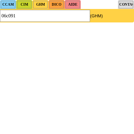
(GHM)