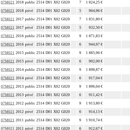
07M021
2018
public
2514
D01
X02
G020
7
1 824,25 €
07M021
2018
privé
2514
D01
X02
G020
5
964,96 €
07M021
2017
public
2514
D01
X02
G020
7
1 831,80 €
07M021
2017
privé
2514
D01
X02
G020
5
932,50 €
07M021
2016
public
2514
D01
X02
G020
9
1 871,83 €
07M021
2016
privé
2514
D01
X02
G020
6
944,97 €
07M021
2015
public
2514
D01
X02
G020
9
1 885,96 €
07M021
2015
privé
2514
D01
X02
G020
6
902,00 €
07M021
2014
public
2514
D01
X02
G020
9
1 898,87 €
07M021
2014
privé
2514
D01
X02
G020
6
917,04 €
07M021
2013
public
2514
D01
X02
G020
9
1 896,04 €
07M021
2013
privé
2514
D01
X02
G020
6
911,42 €
07M021
2012
public
2514
D01
X02
G020
9
1 913,80 €
07M021
2012
privé
2514
D01
X02
G020
6
914,13 €
07M021
2011
public
2514
D01
X02
G020
9
1 910,74 €
07M021
2011
privé
2514
D01
X02
G020
6
912,67 €