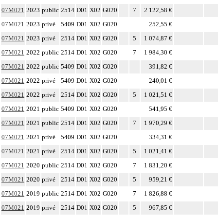
07M021
2023
public
2514
D01
X02
G020
7
2 122,58 €
07M021
2023
privé
5409
D01
X02
G020
252,55 €
07M021
2023
privé
2514
D01
X02
G020
5
1 074,87 €
07M021
2022
public
2514
D01
X02
G020
7
1 984,30 €
07M021
2022
public
5409
D01
X02
G020
391,82 €
07M021
2022
privé
5409
D01
X02
G020
240,01 €
07M021
2022
privé
2514
D01
X02
G020
5
1 021,51 €
07M021
2021
public
5409
D01
X02
G020
541,95 €
07M021
2021
public
2514
D01
X02
G020
7
1 970,29 €
07M021
2021
privé
5409
D01
X02
G020
334,31 €
07M021
2021
privé
2514
D01
X02
G020
5
1 021,41 €
07M021
2020
public
2514
D01
X02
G020
7
1 831,20 €
07M021
2020
privé
2514
D01
X02
G020
5
959,21 €
07M021
2019
public
2514
D01
X02
G020
7
1 826,88 €
07M021
2019
privé
2514
D01
X02
G020
5
967,85 €