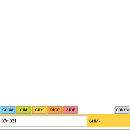
(GHM)