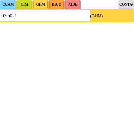
(GHM)