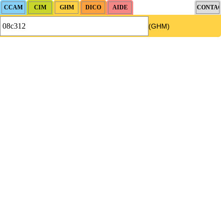
(GHM)