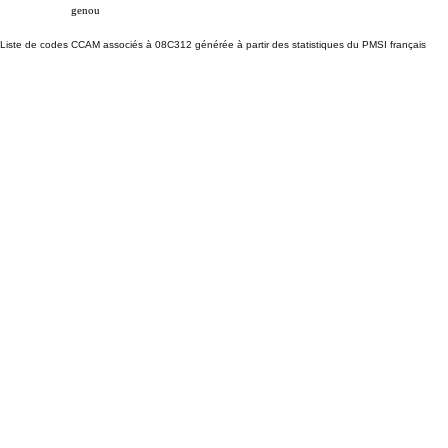
genou
Liste de codes CCAM associés à 08C312 générée à partir des statistiques du PMSI français