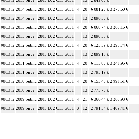
08C312
2015
privé
2805
D02
C11
G031
13
2 849,00 €
08C312
2014
public
2805
D02
C11
G031
4
20
6 081,20 €
3 278,60 €
08C312
2014
privé
2805
D02
C11
G031
13
2 896,50 €
08C312
2013
public
2805
D02
C11
G031
4
20
6 068,74 €
3 265,15 €
08C312
2013
privé
2805
D02
C11
G031
13
2 890,57 €
08C312
2012
public
2805
D02
C11
G031
4
20
6 125,59 €
3 295,74 €
08C312
2012
privé
2805
D02
C11
G031
13
2 899,17 €
08C312
2011
public
2805
D02
C11
G031
4
20
6 115,80 €
3 241,95 €
08C312
2011
privé
2805
D02
C11
G031
13
2 795,19 €
08C312
2010
public
2805
D02
C11
G031
4
20
6 153,48 €
2 991,51 €
08C312
2010
privé
2805
D02
C11
G031
13
2 775,78 €
08C312
2009
public
2805
D02
C11
G031
4
21
6 366,44 €
3 267,93 €
08C312
2009
privé
2805
D02
C11
G031
3
12
2 791,54 €
1 409,41 €