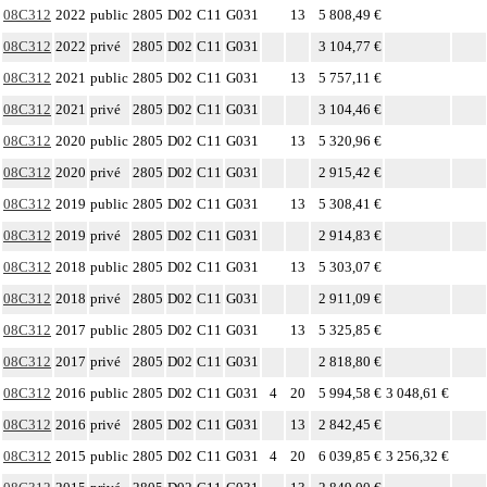
08C312
2022
public
2805
D02
C11
G031
13
5 808,49 €
08C312
2022
privé
2805
D02
C11
G031
3 104,77 €
08C312
2021
public
2805
D02
C11
G031
13
5 757,11 €
08C312
2021
privé
2805
D02
C11
G031
3 104,46 €
08C312
2020
public
2805
D02
C11
G031
13
5 320,96 €
08C312
2020
privé
2805
D02
C11
G031
2 915,42 €
08C312
2019
public
2805
D02
C11
G031
13
5 308,41 €
08C312
2019
privé
2805
D02
C11
G031
2 914,83 €
08C312
2018
public
2805
D02
C11
G031
13
5 303,07 €
08C312
2018
privé
2805
D02
C11
G031
2 911,09 €
08C312
2017
public
2805
D02
C11
G031
13
5 325,85 €
08C312
2017
privé
2805
D02
C11
G031
2 818,80 €
08C312
2016
public
2805
D02
C11
G031
4
20
5 994,58 €
3 048,61 €
08C312
2016
privé
2805
D02
C11
G031
13
2 842,45 €
08C312
2015
public
2805
D02
C11
G031
4
20
6 039,85 €
3 256,32 €