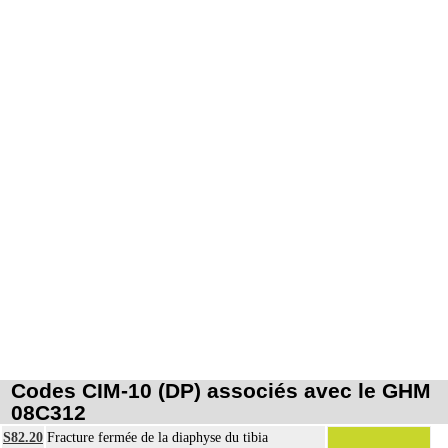
Codes CIM-10 (DP) associés avec le GHM
08C312
S82.20
Fracture fermée de la diaphyse du tibia