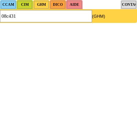
(GHM)