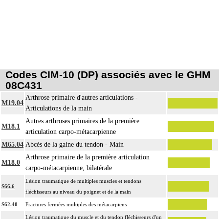
Codes CIM-10 (DP) associés avec le GHM
08C431
Arthrose primaire d'autres articulations -
M19.04
Articulations de la main
Autres arthroses primaires de la première
M18.1
articulation carpo-métacarpienne
M65.04
Abcès de la gaine du tendon - Main
Arthrose primaire de la première articulation
M18.0
carpo-métacarpienne, bilatérale
Lésion traumatique de multiples muscles et tendons
S66.6
fléchisseurs au niveau du poignet et de la main
S62.40
Fractures fermées multiples des métacarpiens
Lésion traumatique du muscle et du tendon fléchisseurs d'un