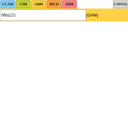
(GHM)