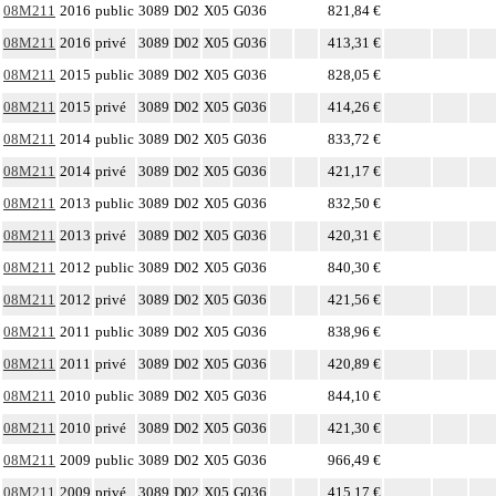
08M211
2016
public
3089
D02
X05
G036
821,84 €
08M211
2016
privé
3089
D02
X05
G036
413,31 €
08M211
2015
public
3089
D02
X05
G036
828,05 €
08M211
2015
privé
3089
D02
X05
G036
414,26 €
08M211
2014
public
3089
D02
X05
G036
833,72 €
08M211
2014
privé
3089
D02
X05
G036
421,17 €
08M211
2013
public
3089
D02
X05
G036
832,50 €
08M211
2013
privé
3089
D02
X05
G036
420,31 €
08M211
2012
public
3089
D02
X05
G036
840,30 €
08M211
2012
privé
3089
D02
X05
G036
421,56 €
08M211
2011
public
3089
D02
X05
G036
838,96 €
08M211
2011
privé
3089
D02
X05
G036
420,89 €
08M211
2010
public
3089
D02
X05
G036
844,10 €
08M211
2010
privé
3089
D02
X05
G036
421,30 €
08M211
2009
public
3089
D02
X05
G036
966,49 €
08M211
2009
privé
3089
D02
X05
G036
415,17 €