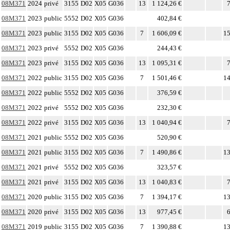
08M371
2024
privé
3155
D02
X05
G036
13
1 124,26 €
7
08M371
2023
public
5552
D02
X05
G036
402,84 €
08M371
2023
public
3155
D02
X05
G036
7
1 606,09 €
15
08M371
2023
privé
5552
D02
X05
G036
244,43 €
08M371
2023
privé
3155
D02
X05
G036
13
1 095,31 €
7
08M371
2022
public
3155
D02
X05
G036
7
1 501,46 €
14
08M371
2022
public
5552
D02
X05
G036
376,59 €
08M371
2022
privé
5552
D02
X05
G036
232,30 €
08M371
2022
privé
3155
D02
X05
G036
13
1 040,94 €
7
08M371
2021
public
5552
D02
X05
G036
520,90 €
08M371
2021
public
3155
D02
X05
G036
7
1 490,86 €
13
08M371
2021
privé
5552
D02
X05
G036
323,57 €
08M371
2021
privé
3155
D02
X05
G036
13
1 040,83 €
7
08M371
2020
public
3155
D02
X05
G036
7
1 394,17 €
13
08M371
2020
privé
3155
D02
X05
G036
13
977,45 €
6
08M371
2019
public
3155
D02
X05
G036
7
1 390,88 €
13