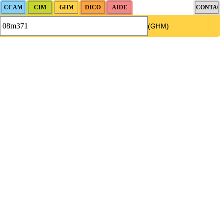
(GHM)