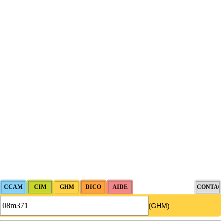
(GHM)