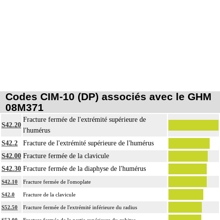
Codes CIM-10 (DP) associés avec le GHM
08M371
Fracture fermée de l'extrémité supérieure de
S42.20
l'humérus
S42.2
Fracture de l'extrémité supérieure de l'humérus
S42.00
Fracture fermée de la clavicule
S42.30
Fracture fermée de la diaphyse de l'humérus
S42.10
Fracture fermée de l'omoplate
S42.0
Fracture de la clavicule
S52.50
Fracture fermée de l'extrémité inférieure du radius
S52.00
Fracture fermée de la partie supérieure du cubitus