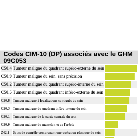
Codes CIM-10 (DP) associés avec le GHM
09C053
C50.4
Tumeur maligne du quadrant supéro-externe du sein
C50.9
Tumeur maligne du sein, sans précision
C50.2
Tumeur maligne du quadrant supéro-interne du sein
C50.5
Tumeur maligne du quadrant inféro-externe du sein
C50.8
Tumeur maligne à localisations contiguës du sein
C50.3
Tumeur maligne du quadrant inféro-interne du sein
C50.1
Tumeur maligne de la partie centrale du sein
C50.0
Tumeur maligne du mamelon et de l'aréole
Z42.1
Soins de contrôle comprenant une opération plastique du sein