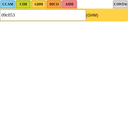
(GHM)