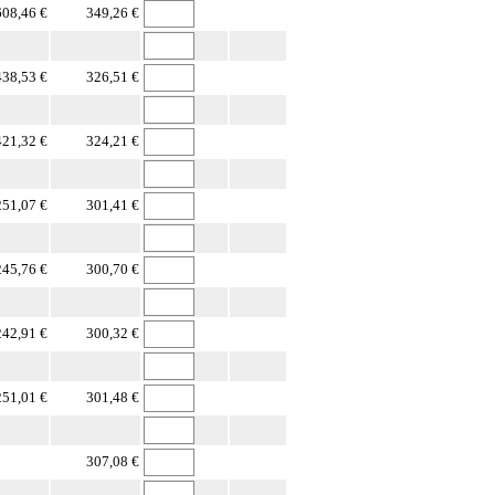
608,46 €
349,26 €
438,53 €
326,51 €
421,32 €
324,21 €
251,07 €
301,41 €
245,76 €
300,70 €
242,91 €
300,32 €
251,01 €
301,48 €
307,08 €