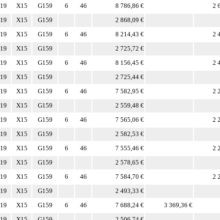
19
X15
G159
6
46
8 786,86 €
2 
19
X15
G159
2 868,09 €
19
X15
G159
6
46
8 214,43 €
2 
19
X15
G159
2 725,72 €
19
X15
G159
6
46
8 156,45 €
2 
19
X15
G159
2 725,44 €
19
X15
G159
6
46
7 582,95 €
2 
19
X15
G159
2 559,48 €
19
X15
G159
6
46
7 565,06 €
2 
19
X15
G159
2 582,53 €
19
X15
G159
6
46
7 555,46 €
2 
19
X15
G159
2 578,65 €
19
X15
G159
6
46
7 584,70 €
2 
19
X15
G159
2 493,33 €
19
X15
G159
6
46
7 688,24 €
3 369,36 €
19
X15
G159
2 506,74 €