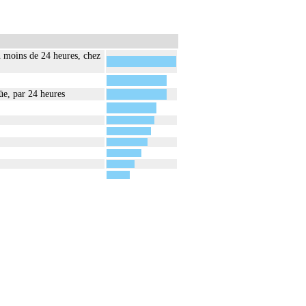
n moins de 24 heures, chez
üe, par 24 heures