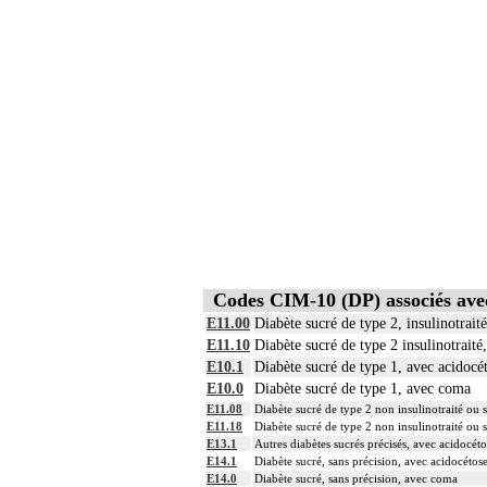
Codes CIM-10 (DP) associés a
E11.00
Diabète sucré de type 2, insulinotrait
E11.10
Diabète sucré de type 2 insulinotraité
E10.1
Diabète sucré de type 1, avec acidocé
E10.0
Diabète sucré de type 1, avec coma
E11.08
Diabète sucré de type 2 non insulinotraité ou 
E11.18
Diabète sucré de type 2 non insulinotraité ou 
E13.1
Autres diabètes sucrés précisés, avec acidocéto
E14.1
Diabète sucré, sans précision, avec acidocétos
E14.0
Diabète sucré, sans précision, avec coma