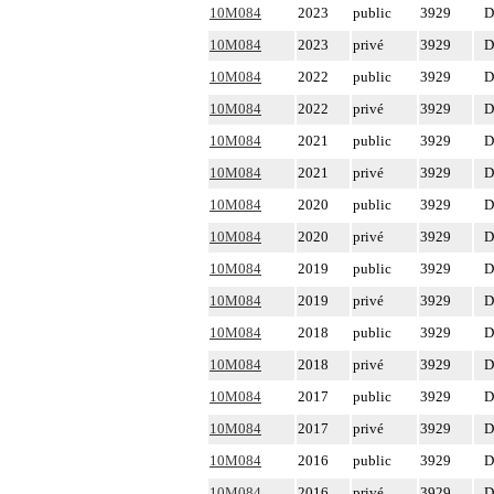
10M084
2023
public
3929
D
10M084
2023
privé
3929
D
10M084
2022
public
3929
D
10M084
2022
privé
3929
D
10M084
2021
public
3929
D
10M084
2021
privé
3929
D
10M084
2020
public
3929
D
10M084
2020
privé
3929
D
10M084
2019
public
3929
D
10M084
2019
privé
3929
D
10M084
2018
public
3929
D
10M084
2018
privé
3929
D
10M084
2017
public
3929
D
10M084
2017
privé
3929
D
10M084
2016
public
3929
D
10M084
2016
privé
3929
D