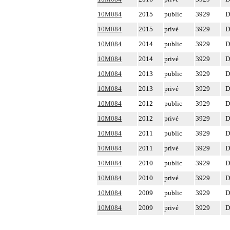
10M084
2015
public
3929
D
10M084
2015
privé
3929
D
10M084
2014
public
3929
D
10M084
2014
privé
3929
D
10M084
2013
public
3929
D
10M084
2013
privé
3929
D
10M084
2012
public
3929
D
10M084
2012
privé
3929
D
10M084
2011
public
3929
D
10M084
2011
privé
3929
D
10M084
2010
public
3929
D
10M084
2010
privé
3929
D
10M084
2009
public
3929
D
10M084
2009
privé
3929
D