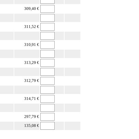
309,40 €
311,52 €
310,91 €
313,29 €
312,79 €
314,71 €
297,79 €
135,08 €