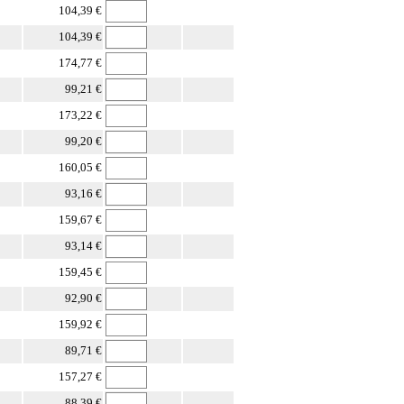
104,39 €
104,39 €
174,77 €
99,21 €
173,22 €
99,20 €
160,05 €
93,16 €
159,67 €
93,14 €
159,45 €
92,90 €
159,92 €
89,71 €
157,27 €
88,39 €