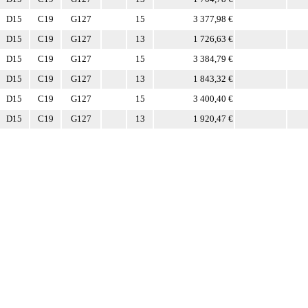
D15
C19
G127
15
3 377,98 €
D15
C19
G127
13
1 726,63 €
D15
C19
G127
15
3 384,79 €
D15
C19
G127
13
1 843,32 €
D15
C19
G127
15
3 400,40 €
D15
C19
G127
13
1 920,47 €