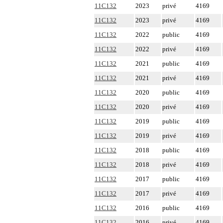
11C132
2023
privé
4169
11C132
2023
privé
4169
11C132
2022
public
4169
11C132
2022
privé
4169
11C132
2021
public
4169
11C132
2021
privé
4169
11C132
2020
public
4169
11C132
2020
privé
4169
11C132
2019
public
4169
11C132
2019
privé
4169
11C132
2018
public
4169
11C132
2018
privé
4169
11C132
2017
public
4169
11C132
2017
privé
4169
11C132
2016
public
4169
11C132
2016
privé
4169