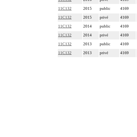
11C132
2015
public
4169
11C132
2015
privé
4169
11C132
2014
public
4169
11C132
2014
privé
4169
11C132
2013
public
4169
11C132
2013
privé
4169