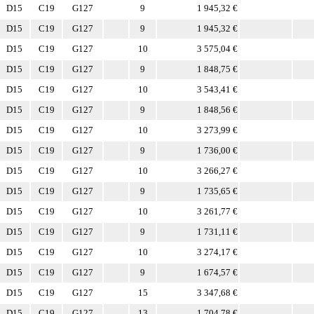
D15
C19
G127
9
1 945,32 €
D15
C19
G127
9
1 945,32 €
D15
C19
G127
10
3 575,04 €
D15
C19
G127
9
1 848,75 €
D15
C19
G127
10
3 543,41 €
D15
C19
G127
9
1 848,56 €
D15
C19
G127
10
3 273,99 €
D15
C19
G127
9
1 736,00 €
D15
C19
G127
10
3 266,27 €
D15
C19
G127
9
1 735,65 €
D15
C19
G127
10
3 261,77 €
D15
C19
G127
9
1 731,11 €
D15
C19
G127
10
3 274,17 €
D15
C19
G127
9
1 674,57 €
D15
C19
G127
15
3 347,68 €
D15
C19
G127
13
1 704,78 €