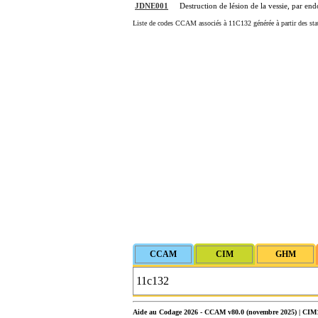
JDNE001
Destruction de lésion de la vessie, par en
Liste de codes CCAM associés à 11C132 générée à partir des sta
Aide au Codage 2026 - CCAM v80.0 (novembre 2025) | CIM10