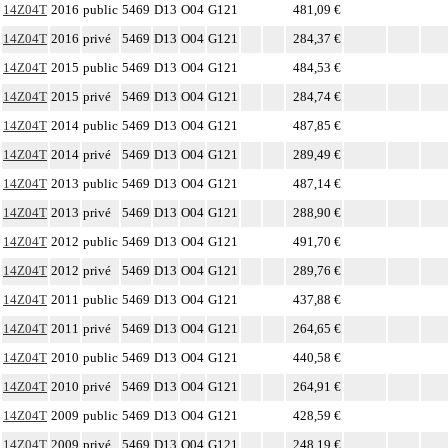
14Z04T
2016
public
5469
D13
O04
G121
481,09 €
14Z04T
2016
privé
5469
D13
O04
G121
284,37 €
14Z04T
2015
public
5469
D13
O04
G121
484,53 €
14Z04T
2015
privé
5469
D13
O04
G121
284,74 €
14Z04T
2014
public
5469
D13
O04
G121
487,85 €
14Z04T
2014
privé
5469
D13
O04
G121
289,49 €
14Z04T
2013
public
5469
D13
O04
G121
487,14 €
14Z04T
2013
privé
5469
D13
O04
G121
288,90 €
14Z04T
2012
public
5469
D13
O04
G121
491,70 €
14Z04T
2012
privé
5469
D13
O04
G121
289,76 €
14Z04T
2011
public
5469
D13
O04
G121
437,88 €
14Z04T
2011
privé
5469
D13
O04
G121
264,65 €
14Z04T
2010
public
5469
D13
O04
G121
440,58 €
14Z04T
2010
privé
5469
D13
O04
G121
264,91 €
14Z04T
2009
public
5469
D13
O04
G121
428,59 €
14Z04T
2009
privé
5469
D13
O04
G121
248,19 €