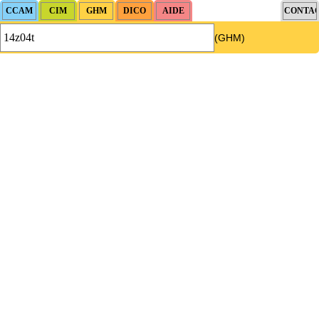
(GHM)