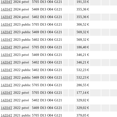
14Z04T
2024
privé
5705
D13
O04
G121
191,33 €
14Z04T
2024
privé
5469
D13
O04
G121
355,36 €
14Z04T
2024
privé
5402
D13
O04
G121
355,36 €
14Z04T
2023
public
5705
D13
O04
G121
306,52 €
14Z04T
2023
public
5469
D13
O04
G121
569,32 €
14Z04T
2023
public
5402
D13
O04
G121
569,32 €
14Z04T
2023
privé
5705
D13
O04
G121
186,40 €
14Z04T
2023
privé
5469
D13
O04
G121
346,21 €
14Z04T
2023
privé
5402
D13
O04
G121
346,21 €
14Z04T
2022
public
5402
D13
O04
G121
532,23 €
14Z04T
2022
public
5469
D13
O04
G121
532,23 €
14Z04T
2022
public
5705
D13
O04
G121
286,55 €
14Z04T
2022
privé
5705
D13
O04
G121
177,14 €
14Z04T
2022
privé
5402
D13
O04
G121
329,02 €
14Z04T
2022
privé
5469
D13
O04
G121
329,02 €
14Z04T
2021
public
5705
D13
O04
G121
379,05 €