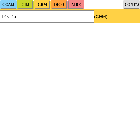
(GHM)