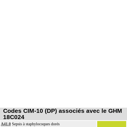
Codes CIM-10 (DP) associés avec le GHM
18C024
A41.0
Sepsis à staphylocoques dorés