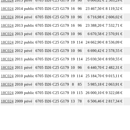
18C024
2015
privé
6705
D26
C25
G179
10
96
6 606,82 €
2 563,29 €
18C024
2014
public
6705
D26
C25
G179
16
96
23 467,50 €
8 119,52 €
18C024
2014
privé
6705
D26
C25
G179
10
96
6 716,98 €
2 606,02 €
18C024
2013
public
6705
D26
C25
G179
16
96
23 388,20 €
7 532,71 €
18C024
2013
privé
6705
D26
C25
G179
10
96
6 670,58 €
2 570,91 €
18C024
2012
public
6705
D26
C25
G179
19
114
24 662,90 €
8 536,09 €
18C024
2012
privé
6705
D26
C25
G179
10
96
6 690,42 €
2 578,55 €
18C024
2011
public
6705
D26
C25
G179
19
114
25 030,50 €
8 959,55 €
18C024
2011
privé
6705
D26
C25
G179
10
96
6 440,70 €
2 482,31 €
18C024
2010
public
6705
D26
C25
G179
19
114
25 184,70 €
9 015,11 €
18C024
2010
privé
6705
D26
C25
G179
8
85
5 985,18 €
2 063,91 €
18C024
2009
public
6705
D26
C25
G179
19
115
26 000,10 €
9 322,08 €
18C024
2009
privé
6705
D26
C25
G179
13
78
6 506,46 €
2 817,34 €