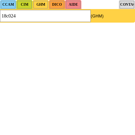
(GHM)