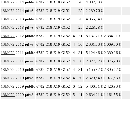
18M072
2014
public
6782
D18
X19
G152
26
4 882,83 €
18M072
2014
privé
6782
D18
X19
G152
25
2 239,76 €
18M072
2013
public
6782
D18
X19
G152
26
4 866,94 €
18M072
2013
privé
6782
D18
X19
G152
25
2 228,28 €
18M072
2012
public
6782
D18
X19
G152
4
31
5 137,21 €
2 384,01 €
18M072
2012
privé
6782
D18
X19
G152
4
30
2 331,58 €
1 069,70 €
18M072
2011
public
6782
D18
X19
G152
4
31
5 124,46 €
2 380,36 €
18M072
2011
privé
6782
D18
X19
G152
4
30
2 327,72 €
1 076,90 €
18M072
2010
public
6782
D18
X19
G152
4
31
5 155,82 €
2 395,02 €
18M072
2010
privé
6782
D18
X19
G152
4
30
2 329,54 €
1 077,53 €
18M072
2009
public
6782
D18
X19
G152
6
32
5 406,31 €
2 426,93 €
18M072
2009
privé
6782
D18
X19
G152
5
41
2 634,21 €
1 161,55 €