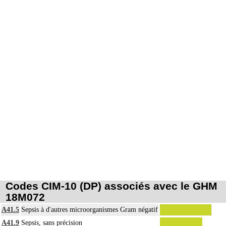
Codes CIM-10 (DP) associés avec le GHM
18M072
A41.5
Sepsis à d'autres microorganismes Gram négatif
A41.9
Sepsis, sans précision