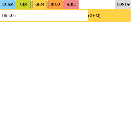
(GHM)