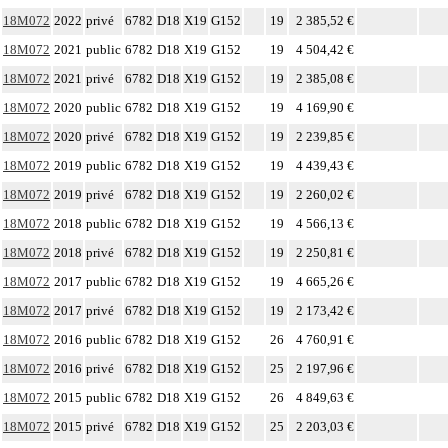
18M072
2022
privé
6782
D18
X19
G152
19
2 385,52 €
18M072
2021
public
6782
D18
X19
G152
19
4 504,42 €
18M072
2021
privé
6782
D18
X19
G152
19
2 385,08 €
18M072
2020
public
6782
D18
X19
G152
19
4 169,90 €
18M072
2020
privé
6782
D18
X19
G152
19
2 239,85 €
18M072
2019
public
6782
D18
X19
G152
19
4 439,43 €
18M072
2019
privé
6782
D18
X19
G152
19
2 260,02 €
18M072
2018
public
6782
D18
X19
G152
19
4 566,13 €
18M072
2018
privé
6782
D18
X19
G152
19
2 250,81 €
18M072
2017
public
6782
D18
X19
G152
19
4 665,26 €
18M072
2017
privé
6782
D18
X19
G152
19
2 173,42 €
18M072
2016
public
6782
D18
X19
G152
26
4 760,91 €
18M072
2016
privé
6782
D18
X19
G152
25
2 197,96 €
18M072
2015
public
6782
D18
X19
G152
26
4 849,63 €
18M072
2015
privé
6782
D18
X19
G152
25
2 203,03 €