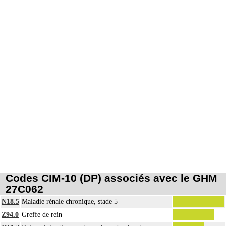
Codes CIM-10 (DP) associés avec le GHM
27C062
N18.5
Maladie rénale chronique, stade 5
Z94.0
Greffe de rein