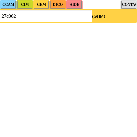
(GHM)