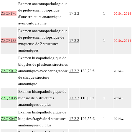
Examen anatomopathologique
de prélèvement biopsique
ZZQP176
17.2.2
1
2010
→
2014
d'une structure anatomique
avec cartographie
Examen anatomopathologique
de prélèvement biopsique de
ZZQP183
17.2.2
1
2010
→
2014
muqueuse de 2 structures
anatomiques
Examen histopathologique de
biopsies de plusieurs structures
ZZQX012
anatomiques avec cartographie
17.2.2
138,73 €
1
2014
→
de chaque structure
anatomique
Examen histopathologique de
ZZQX035
biopsie de 5 structures
17.2.2
110,00 €
1
2014
→
anatomiques ou plus
Examen histopathologique de
ZZQX047
biopsies étagés de 4 structures
17.2.2
126,55 €
1
2014
→
anatomiques ou plus