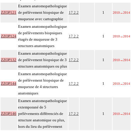
Examen anatomopathologique
ZZQP121
de prélèvement biopsique de
17.2.2
1
2010
→
2014
muqueuse avec cartographie
Examen anatomopathologique
de prélèvements biopsiques
ZZQP124
17.2.2
1
2010
→
2014
étagés de muqueuse de 3
structures anatomiques
Examen anatomopathologique
ZZQP132
de prélèvement biopsique de 3
17.2.2
1
2010
→
2014
structures anatomiques ou plus
Examen anatomopathologique
de prélèvement biopsique de
ZZQP144
17.2.2
1
2010
→
2014
muqueuse de 4 structures
anatomiques
Examen anatomopathologique
extemporané de 5
ZZQP146
prélèvements différenciés de
17.2.2
1
2010
→
2014
structure anatomique ou plus,
hors du lieu du prélèvement