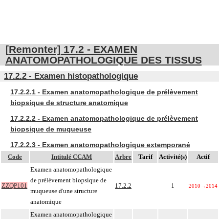
[Remonter] 17.2 - EXAMEN
ANATOMOPATHOLOGIQUE DES TISSUS
17.2.2 - Examen histopathologique
17.2.2.1 - Examen anatomopathologique de prélèvement
biopsique de structure anatomique
17.2.2.2 - Examen anatomopathologique de prélèvement
biopsique de muqueuse
17.2.2.3 - Examen anatomopathologique extemporané
Code
Intitulé CCAM
Arbre
Tarif
Activité(s)
Actif
Examen anatomopathologique
de prélèvement biopsique de
ZZQP101
17.2.2
1
2010
→
2014
muqueuse d'une structure
anatomique
Examen anatomopathologique