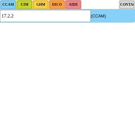
(CCAM)