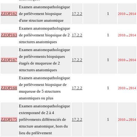
Examen anatomopathologique
ZZQP162
de prélèvement biopsique
17.2.2
1
2010
→
2014
d'une structure anatomique
Examen anatomopathologique
ZZQP163
de prélèvement biopsique de 2
17.2.2
1
2010
→
2014
structures anatomiques
Examen anatomopathologique
de prélèvements biopsiques
ZZQP167
17.2.2
1
2010
→
2014
étagés de muqueuse de 2
structures anatomiques
Examen anatomopathologique
de prélèvement biopsique de
ZZQP168
17.2.2
1
2010
→
2014
muqueuse de 5 structures
anatomiques ou plus
Examen anatomopathologique
extemporané de 2 à 4
ZZQP175
prélèvements différenciés de
17.2.2
1
2010
→
2014
structure anatomique, hors du
lieu du prélèvement