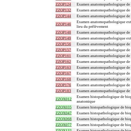
ZZQP124
Examen anatomopathologique de p
ZZQP132
Examen anatomopathologique de p
ZZQP144
Examen anatomopathologique de p
Examen anatomopathologique extem
ZZQP146
lieu du prélèvement
ZZQP148
Examen anatomopathologique de p
ZZQP149
Examen anatomopathologique extem
ZZQP156
Examen anatomopathologique de p
ZZQP157
Examen anatomopathologique de p
ZZQP161
Examen anatomopathologique de pr
ZZQP162
Examen anatomopathologique de p
ZZQP163
Examen anatomopathologique de p
ZZQP167
Examen anatomopathologique de p
ZZQP168
Examen anatomopathologique de p
ZZQP176
Examen anatomopathologique de pr
ZZQP183
Examen anatomopathologique de p
Examen histopathologique de biops
ZZQX012
anatomique
ZZQX035
Examen histopathologique de biop
ZZQX047
Examen histopathologique de biops
ZZQX068
Examen histopathologique de biop
ZZQX077
Examen histopathologique de biop
ZZQX132
Examen histopathologique de biop