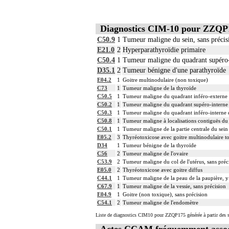
Avec ou sans : coloration spéciale
17.2
coupes sériées
empreinte par apposition cellulaire
Diagnostics CIM-10 pour ZZQP
écrasis cellulaire
C50.9
1
Tumeur maligne du sein, sans précis
17.2
L'examen anatomopathologique, inclut :
E21.0
2
Hyperparathyroïdie primaire
17.2
L'examen anatomopathologique d'un organ
C50.4
1
Tumeur maligne du quadrant supéro-
L'examen anatomopathologique de pièce d
d'hématoxyline-éosine ou de phloxine ave
D35.1
2
Tumeur bénigne d'une parathyroïde
Avec ou sans : coloration spéciale
E04.2
1
Goitre multinodulaire (non toxique)
17.2
coupes sériées
C73
1
Tumeur maligne de la thyroïde
empreinte par apposition cellulaire
C50.5
1
Tumeur maligne du quadrant inféro-externe 
écrasis cellulaire
C50.2
1
Tumeur maligne du quadrant supéro-interne 
Facturation :
C50.3
1
Tumeur maligne du quadrant inféro-interne 
17.2
un seul acte peut être facturé que l'exé
C50.8
1
Tumeur maligne à localisations contiguës du
C50.1
1
Tumeur maligne de la partie centrale du sein
17
Par organe profond, on entend : tout org
E05.2
3
Thyréotoxicose avec goitre multinodulaire t
17
Par organe superficiel, on entend : tout 
D34
1
Tumeur bénigne de la thyroïde
17
Par cible, on entend : lésion individual
C56
2
Tumeur maligne de l'ovaire
C53.9
2
Tumeur maligne du col de l'utérus, sans préc
E05.0
2
Thyréotoxicose avec goitre diffus
C44.1
1
Tumeur maligne de la peau de la paupière, y
C67.9
1
Tumeur maligne de la vessie, sans précision
E04.9
1
Goitre (non toxique), sans précision
C54.1
2
Tumeur maligne de l'endomètre
Liste de diagnostics CIM10 pour ZZQP175 générée à partir des s