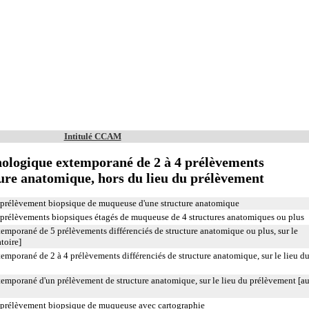
Intitulé CCAM
logique extemporané de 2 à 4 prélèvements
ture anatomique, hors du lieu du prélèvement
rélèvement biopsique de muqueuse d'une structure anatomique
élèvements biopsiques étagés de muqueuse de 4 structures anatomiques ou plus
porané de 5 prélèvements différenciés de structure anatomique ou plus, sur le
toire]
orané de 2 à 4 prélèvements différenciés de structure anatomique, sur le lieu d
porané d'un prélèvement de structure anatomique, sur le lieu du prélèvement [a
rélèvement biopsique de muqueuse avec cartographie