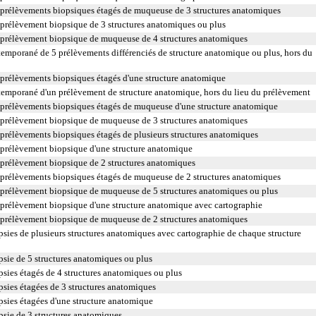
rélèvements biopsiques étagés de muqueuse de 3 structures anatomiques
rélèvement biopsique de 3 structures anatomiques ou plus
rélèvement biopsique de muqueuse de 4 structures anatomiques
porané de 5 prélèvements différenciés de structure anatomique ou plus, hors du
rélèvements biopsiques étagés d'une structure anatomique
porané d'un prélèvement de structure anatomique, hors du lieu du prélèvement
rélèvements biopsiques étagés de muqueuse d'une structure anatomique
rélèvement biopsique de muqueuse de 3 structures anatomiques
élèvements biopsiques étagés de plusieurs structures anatomiques
rélèvement biopsique d'une structure anatomique
rélèvement biopsique de 2 structures anatomiques
rélèvements biopsiques étagés de muqueuse de 2 structures anatomiques
rélèvement biopsique de muqueuse de 5 structures anatomiques ou plus
élèvement biopsique d'une structure anatomique avec cartographie
rélèvement biopsique de muqueuse de 2 structures anatomiques
ies de plusieurs structures anatomiques avec cartographie de chaque structure
sie de 5 structures anatomiques ou plus
ies étagés de 4 structures anatomiques ou plus
sies étagées de 3 structures anatomiques
sies étagées d'une structure anatomique
sie de 3 structures anatomiques