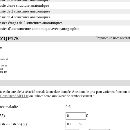
sie d'une structure anatomique
sie de 2 structures anatomiques
sie de 4 structures anatomiques
sies étagés de 2 structures anatomiques
sies d'une structure anatomique avec cartographie
 ZZQP175
Proposer un nom altern
rs
ions et
s noms
ci
) !
rez les
te et du taux de la sécurité sociale à une date donnée. Attention, le prix peut varier en fonction 
.
Consulter AMELI.fr
ou utiliser notre simulateur de remboursement :
nce maladie
0 €
75)
€
e (BR ou BRSS)
(?)
%