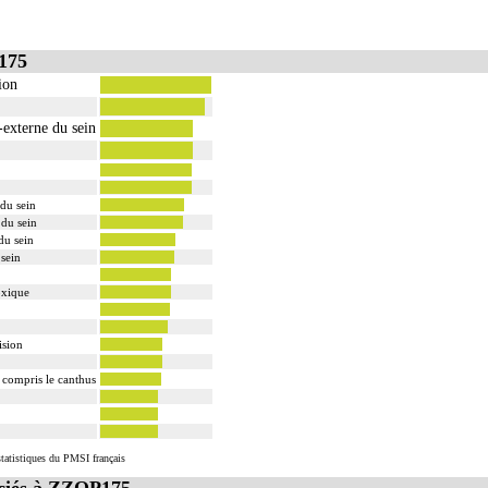
175
ion
 l'examen macroscopique et microscopique de pièce d'exérèse
e inclut : l'examen du feuillet viscéral de son éventuelle séreuse
externe du sein
'exérèse inclut : l'échantillonnage, la fixation, l'inclusion, la préparation microscopique avec 
c ou sans safran, avec ou sans photographie, l'interprétation, les éventuels réexamens aux divers
du sein
du sein
du sein
rèse soit monobloc ou en fragments non différenciés par le préleveur, partielle ou totale, pour ch
 sein
ane ou toute structure non vasculaire, de localisation intrathoracique ou intraabdominale.
oxique
organe ou toute structure non vasculaire, en dehors de ces localisations.
isée à prélever, quel que soit le nombre de ponctions ou de biopsies effectuées à son niveau.
ision
 compris le canthus
tatistiques du PMSI français