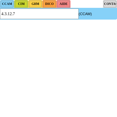
(CCAM)