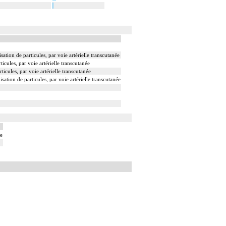
ation de particules, par voie artérielle transcutanée
icules, par voie artérielle transcutanée
icules, par voie artérielle transcutanée
ation de particules, par voie artérielle transcutanée
ie