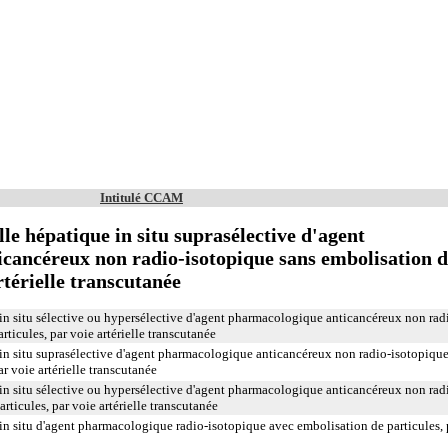
Intitulé CCAM
lle hépatique in situ suprasélective d'agent
cancéreux non radio-isotopique sans embolisation d
rtérielle transcutanée
e in situ sélective ou hypersélective d'agent pharmacologique anticancéreux non rad
ticules, par voie artérielle transcutanée
e in situ suprasélective d'agent pharmacologique anticancéreux non radio-isotopiqu
r voie artérielle transcutanée
e in situ sélective ou hypersélective d'agent pharmacologique anticancéreux non rad
rticules, par voie artérielle transcutanée
e in situ d'agent pharmacologique radio-isotopique avec embolisation de particules, 