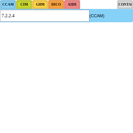
(CCAM)