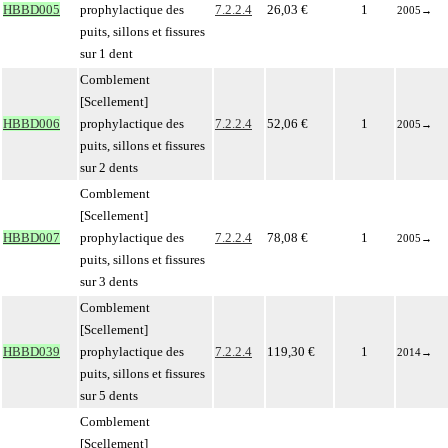
HBBD005
prophylactique des
7.2.2.4
26,03 €
1
2005
→
puits, sillons et fissures
sur 1 dent
Comblement
[Scellement]
HBBD006
prophylactique des
7.2.2.4
52,06 €
1
2005
→
puits, sillons et fissures
sur 2 dents
Comblement
[Scellement]
HBBD007
prophylactique des
7.2.2.4
78,08 €
1
2005
→
puits, sillons et fissures
sur 3 dents
Comblement
[Scellement]
HBBD039
prophylactique des
7.2.2.4
119,30 €
1
2014
→
puits, sillons et fissures
sur 5 dents
Comblement
[Scellement]