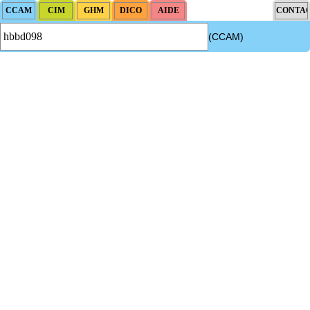
(CCAM)