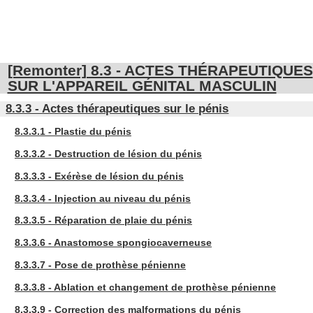
[Remonter] 8.3 - ACTES THÉRAPEUTIQUES
SUR L'APPAREIL GÉNITAL MASCULIN
8.3.3 - Actes thérapeutiques sur le pénis
8.3.3.1 - Plastie du pénis
8.3.3.2 - Destruction de lésion du pénis
8.3.3.3 - Exérèse de lésion du pénis
8.3.3.4 - Injection au niveau du pénis
8.3.3.5 - Réparation de plaie du pénis
8.3.3.6 - Anastomose spongiocaverneuse
8.3.3.7 - Pose de prothèse pénienne
8.3.3.8 - Ablation et changement de prothèse pénienne
8.3.3.9 - Correction des malformations du pénis