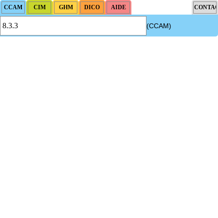
(CCAM)