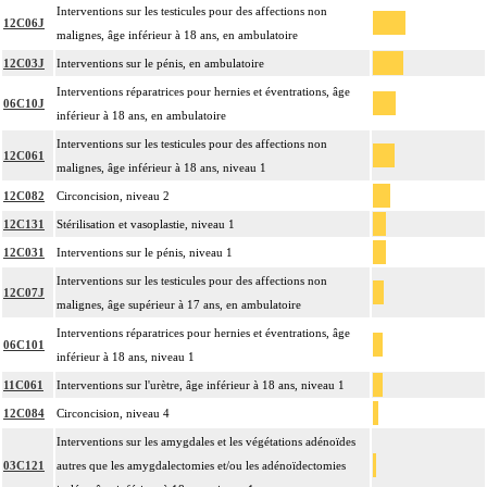
Interventions sur les testicules pour des affections non
12C06J
malignes, âge inférieur à 18 ans, en ambulatoire
12C03J
Interventions sur le pénis, en ambulatoire
Interventions réparatrices pour hernies et éventrations, âge
06C10J
inférieur à 18 ans, en ambulatoire
Interventions sur les testicules pour des affections non
12C061
malignes, âge inférieur à 18 ans, niveau 1
12C082
Circoncision, niveau 2
12C131
Stérilisation et vasoplastie, niveau 1
12C031
Interventions sur le pénis, niveau 1
Interventions sur les testicules pour des affections non
12C07J
malignes, âge supérieur à 17 ans, en ambulatoire
Interventions réparatrices pour hernies et éventrations, âge
06C101
inférieur à 18 ans, niveau 1
11C061
Interventions sur l'urètre, âge inférieur à 18 ans, niveau 1
12C084
Circoncision, niveau 4
Interventions sur les amygdales et les végétations adénoïdes
03C121
autres que les amygdalectomies et/ou les adénoïdectomies