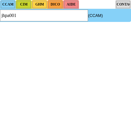
(CCAM)