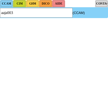
(CCAM)