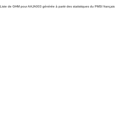
Liste de GHM pour AAJA003 générée à partir des statistiques du PMSI français