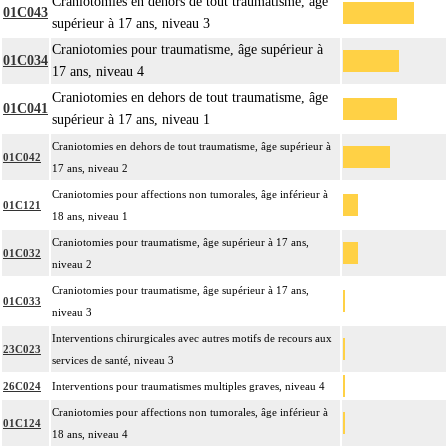
Craniotomies en dehors de tout traumatisme, âge
01C043
supérieur à 17 ans, niveau 3
Craniotomies pour traumatisme, âge supérieur à
01C034
17 ans, niveau 4
Craniotomies en dehors de tout traumatisme, âge
01C041
supérieur à 17 ans, niveau 1
Craniotomies en dehors de tout traumatisme, âge supérieur à
01C042
17 ans, niveau 2
Craniotomies pour affections non tumorales, âge inférieur à
01C121
18 ans, niveau 1
Craniotomies pour traumatisme, âge supérieur à 17 ans,
01C032
niveau 2
Craniotomies pour traumatisme, âge supérieur à 17 ans,
01C033
niveau 3
Interventions chirurgicales avec autres motifs de recours aux
23C023
services de santé, niveau 3
26C024
Interventions pour traumatismes multiples graves, niveau 4
Craniotomies pour affections non tumorales, âge inférieur à
01C124
18 ans, niveau 4