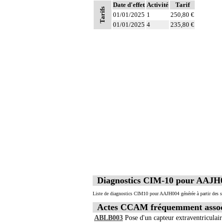
Date d'effet
Activité
Tarif
Tarifs
01/01/2025
1
250,80 €
01/01/2025
4
235,80 €
Diagnostics CIM-10 pour AAJH
Liste de diagnostics CIM10 pour AAJH004 générée à partir des s
Actes CCAM fréquemment asso
ABLB003
Pose d'un capteur extraventriculair