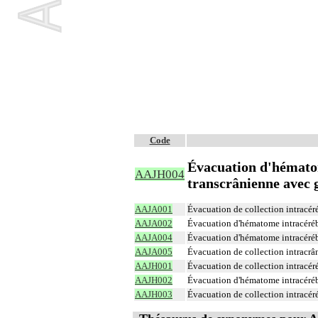
Code
Évacuation d'hématom
AAJH004
transcrânienne avec 
AAJA001
Évacuation de collection intracér
AAJA002
Évacuation d'hématome intracéréb
AAJA004
Évacuation d'hématome intracéréb
AAJA005
Évacuation de collection intracrân
AAJH001
Évacuation de collection intracér
AAJH002
Évacuation d'hématome intracéréb
AAJH003
Évacuation de collection intracér