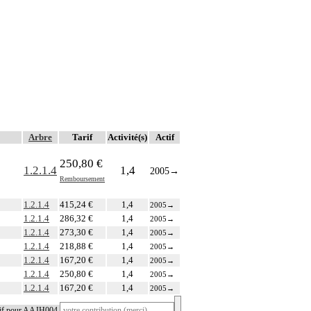
Arbre
Tarif
Activité(s)
Actif
250,80 €
1.2.1.4
1,4
2005
→
Remboursement
1.2.1.4
415,24 €
1,4
2005
→
1.2.1.4
286,32 €
1,4
2005
→
1.2.1.4
273,30 €
1,4
2005
→
1.2.1.4
218,88 €
1,4
2005
→
1.2.1.4
167,20 €
1,4
2005
→
1.2.1.4
250,80 €
1,4
2005
→
1.2.1.4
167,20 €
1,4
2005
→
tif pour AAJH004