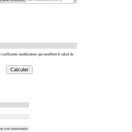
de coefficients modificateurs qui modifient le calcul du
Calculer
ar voie transcutanée.