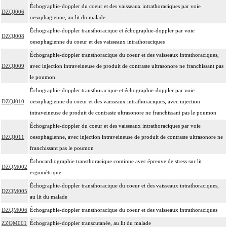
Échographie-doppler du coeur et des vaisseaux intrathoraciques par voie
DZQJ006
oesophagienne, au lit du malade
Échographie-doppler transthoracique et échographie-doppler par voie
DZQJ008
oesophagienne du coeur et des vaisseaux intrathoraciques
Échographie-doppler transthoracique du coeur et des vaisseaux intrathoraciques,
DZQJ009
avec injection intraveineuse de produit de contraste ultrasonore ne franchissant pas
le poumon
Échographie-doppler transthoracique et échographie-doppler par voie
DZQJ010
oesophagienne du coeur et des vaisseaux intrathoraciques, avec injection
intraveineuse de produit de contraste ultrasonore ne franchissant pas le poumon
Échographie-doppler du coeur et des vaisseaux intrathoraciques par voie
DZQJ011
oesophagienne, avec injection intraveineuse de produit de contraste ultrasonore ne
franchissant pas le poumon
Échocardiographie transthoracique continue avec épreuve de stress sur lit
DZQM002
ergométrique
Échographie-doppler transthoracique du coeur et des vaisseaux intrathoraciques,
DZQM005
au lit du malade
DZQM006
Échographie-doppler transthoracique du coeur et des vaisseaux intrathoraciques
ZZQM001
Échographie-doppler transcutanée, au lit du malade