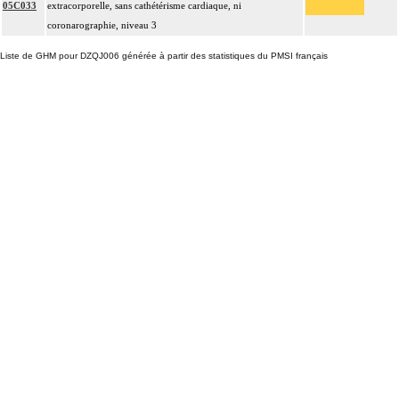
05C033
extracorporelle, sans cathétérisme cardiaque, ni
coronarographie, niveau 3
Liste de GHM pour DZQJ006 générée à partir des statistiques du PMSI français