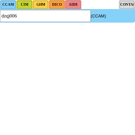
(CCAM)