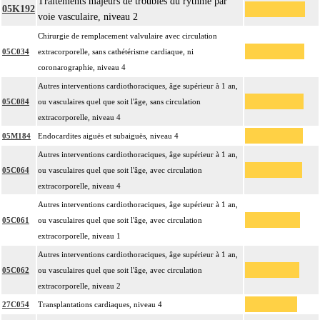
Traitements majeurs de troubles du rythme par
05K192
voie vasculaire, niveau 2
Chirurgie de remplacement valvulaire avec circulation
05C034
extracorporelle, sans cathétérisme cardiaque, ni
coronarographie, niveau 4
Autres interventions cardiothoraciques, âge supérieur à 1 an,
05C084
ou vasculaires quel que soit l'âge, sans circulation
extracorporelle, niveau 4
05M184
Endocardites aiguës et subaiguës, niveau 4
Autres interventions cardiothoraciques, âge supérieur à 1 an,
05C064
ou vasculaires quel que soit l'âge, avec circulation
extracorporelle, niveau 4
Autres interventions cardiothoraciques, âge supérieur à 1 an,
05C061
ou vasculaires quel que soit l'âge, avec circulation
extracorporelle, niveau 1
Autres interventions cardiothoraciques, âge supérieur à 1 an,
05C062
ou vasculaires quel que soit l'âge, avec circulation
extracorporelle, niveau 2
27C054
Transplantations cardiaques, niveau 4