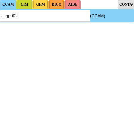
(CCAM)