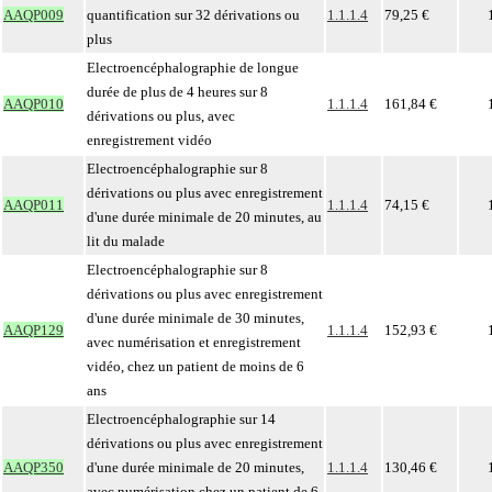
AAQP009
quantification sur 32 dérivations ou
1.1.1.4
79,25 €
plus
Electroencéphalographie de longue
durée de plus de 4 heures sur 8
AAQP010
1.1.1.4
161,84 €
dérivations ou plus, avec
enregistrement vidéo
Electroencéphalographie sur 8
dérivations ou plus avec enregistrement
AAQP011
1.1.1.4
74,15 €
d'une durée minimale de 20 minutes, au
lit du malade
Electroencéphalographie sur 8
dérivations ou plus avec enregistrement
d'une durée minimale de 30 minutes,
AAQP129
1.1.1.4
152,93 €
avec numérisation et enregistrement
vidéo, chez un patient de moins de 6
ans
Electroencéphalographie sur 14
dérivations ou plus avec enregistrement
AAQP350
d'une durée minimale de 20 minutes,
1.1.1.4
130,46 €
avec numérisation chez un patient de 6