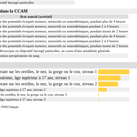
sitif laryngé particulier
10 dans la CCAM
Acte associé (activité)
e des potentiels évoqués moteurs, sensoriels ou somesthésiques, pendant plus de 4 heures
e des potentiels évoqués moteurs, sensoriels ou somesthésiques pendant 2 à 4 heures
e des potentiels évoqués moteurs, sensoriels ou somesthésiques, pendant moins de 2 heures
e des potentiels évoqués moteurs, sensoriels ou somesthésiques, pendant plus de 4 heures
e des potentiels évoqués moteurs, sensoriels ou somesthésiques pendant 2 à 4 heures
e des potentiels évoqués moteurs, sensoriels ou somesthésiques, pendant moins de 2 heures
ibroscopie ou dispositif laryngé particulier, au cours d'une anesthésie générale
ation peropératoire de sang
tant sur les oreilles, le nez, la gorge ou le cou, niveau 1
atisme, âge supérieur à 17 ans, niveau 1
tant sur les oreilles, le nez, la gorge ou le cou, niveau 2
âge supérieur à 17 ans, niveau 2
les oreilles, le nez, la gorge ou le cou, niveau 3
âge supérieur à 17 ans, niveau 3
u PMSI français