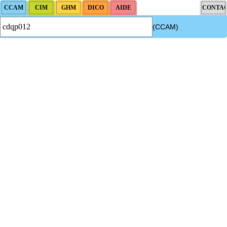
(CCAM)