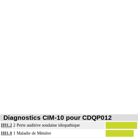
Diagnostics CIM-10 pour CDQP012
H91.2
2
Perte auditive soudaine idiopathique
H81.0
1
Maladie de Ménière