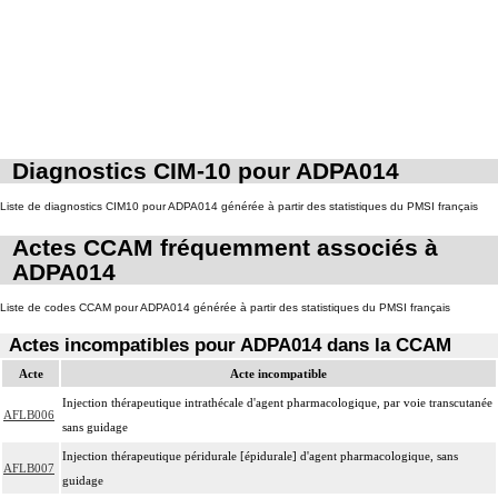
Diagnostics CIM-10 pour ADPA014
Liste de diagnostics CIM10 pour ADPA014 générée à partir des statistiques du PMSI français
Actes CCAM fréquemment associés à
ADPA014
Liste de codes CCAM pour ADPA014 générée à partir des statistiques du PMSI français
Actes incompatibles pour ADPA014 dans la CCAM
Acte
Acte incompatible
Injection thérapeutique intrathécale d'agent pharmacologique, par voie transcutanée
AFLB006
sans guidage
Injection thérapeutique péridurale [épidurale] d'agent pharmacologique, sans
AFLB007
guidage