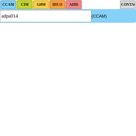
(CCAM)