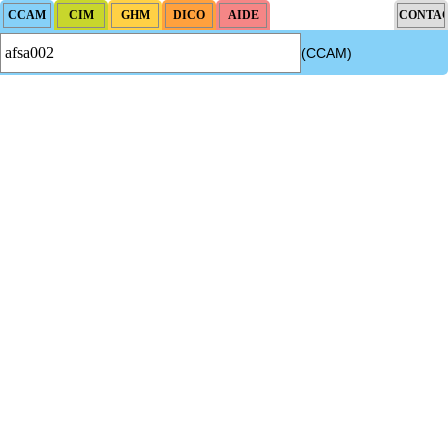
(CCAM)