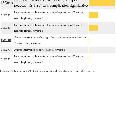
15C04A
nouveau-nés 1 à 7, sans complication significative
Interventions sur le rachis et la moelle pour des affections
01C053
neurologiques, niveau 3
Interventions sur le rachis et la moelle pour des affections
01C051
neurologiques, niveau 1
Autres interventions chirurgicales, groupes nouveau-nés 1 à
15C04B
7, avec complications
08C271
Autres interventions sur le rachis, niveau 1
Interventions sur le rachis et la moelle pour des affections
01C052
neurologiques, niveau 2
Liste de GHM pour AFSA002 générée à partir des statistiques du PMSI français