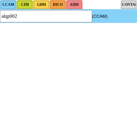
(CCAM)