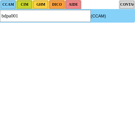
(CCAM)