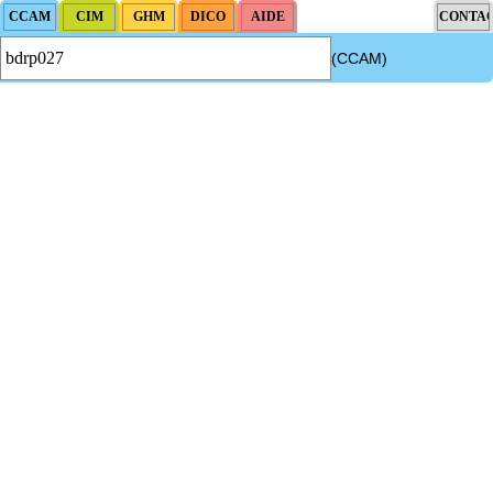
(CCAM)