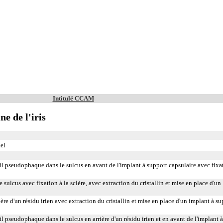
Intitulé CCAM
ne de l'iris
iel
 oeil pseudophaque dans le sulcus en avant de l'implant à support capsulaire avec fixa
le sulcus avec fixation à la sclère, avec extraction du cristallin et mise en place d'un
rière d'un résidu irien avec extraction du cristallin et mise en place d'un implant à s
oeil pseudophaque dans le sulcus en arrière d'un résidu irien et en avant de l'implant à