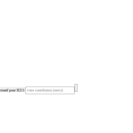
ernatif pour H211