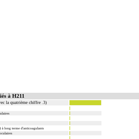
iés à H211
ec la quatrième chiffre .3)
ulaires
e) à long terme d'anticoagulants
oculaires