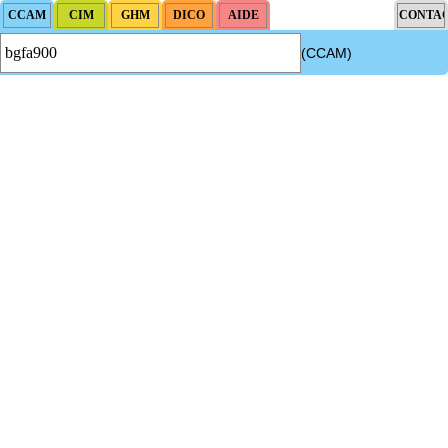
(CCAM)