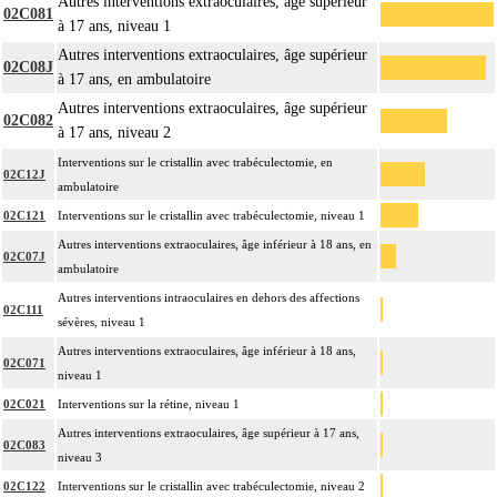
Autres interventions extraoculaires, âge supérieur
02C081
à 17 ans, niveau 1
Autres interventions extraoculaires, âge supérieur
02C08J
à 17 ans, en ambulatoire
Autres interventions extraoculaires, âge supérieur
02C082
à 17 ans, niveau 2
Interventions sur le cristallin avec trabéculectomie, en
02C12J
ambulatoire
02C121
Interventions sur le cristallin avec trabéculectomie, niveau 1
Autres interventions extraoculaires, âge inférieur à 18 ans, en
02C07J
ambulatoire
Autres interventions intraoculaires en dehors des affections
02C111
sévères, niveau 1
Autres interventions extraoculaires, âge inférieur à 18 ans,
02C071
niveau 1
02C021
Interventions sur la rétine, niveau 1
Autres interventions extraoculaires, âge supérieur à 17 ans,
02C083
niveau 3
02C122
Interventions sur le cristallin avec trabéculectomie, niveau 2