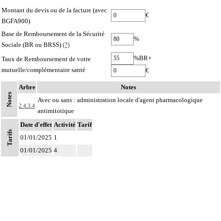
Montant du devis ou de la facture (avec
€
BGFA900)
Base de Remboursement de la Sécurité
%
Sociale (BR ou BRSS)
(?)
%BR+
Taux de Remboursement de votre
mutuelle/complémentaire santé
€
Arbre
Notes
Notes
Avec ou sans : administration locale d'agent pharmacologique
2.4.3.4
antimitotique
Date d'effet
Activité
Tarif
Tarifs
01/01/2025
1
01/01/2025
4