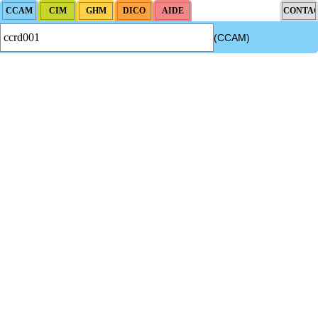
(CCAM)